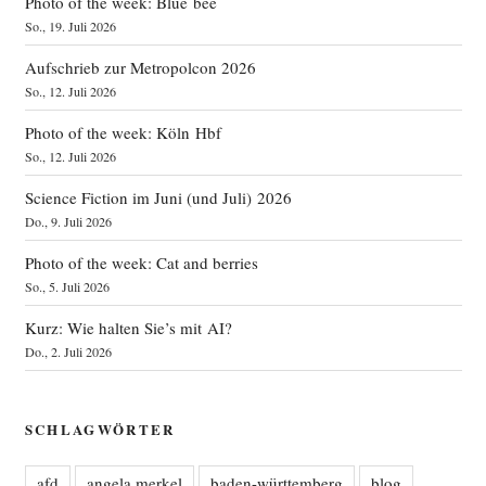
Photo of the week: Blue bee
So., 19. Juli 2026
Aufschrieb zur Metropolcon 2026
So., 12. Juli 2026
Photo of the week: Köln Hbf
So., 12. Juli 2026
Science Fiction im Juni (und Juli) 2026
Do., 9. Juli 2026
Photo of the week: Cat and berries
So., 5. Juli 2026
Kurz: Wie halten Sie’s mit AI?
Do., 2. Juli 2026
SCHLAGWÖRTER
afd
angela merkel
baden-württemberg
blog