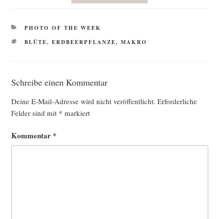
KATEGORIEN
PHOTO OF THE WEEK
SCHLAGWÖRTER
BLÜTE
,
ERDBEERPFLANZE
,
MAKRO
Schreibe einen Kommentar
Deine E-Mail-Adresse wird nicht veröffentlicht.
Erforderliche
Felder sind mit
*
markiert
Kommentar
*