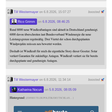
Till Westermayer
on 6.8.2026, 15:07:27
boosted
Rico Grimm
on
6.8.2026, 08:46:25
Rund 8000 neue Windkraftanlagen sind aktuell in Deutschland genehmigt.
6000 davon überschreiten laut Bundesverband Windenergie die neue
Leistungsgrenze regelmäßig. Drei Viertel der schon durchgeplanten
Windprojekte müssen neu bewertet werden.
Deshalb ist Windkraft für mich die eigentliche Story dieser Gesetze: Solar
verliert Garantien für zukünftige Anlagen. Windkraft verliert sie für bereits
durchgeplante und genehmigte Anlagen.
Till Westermayer
on 6.8.2026, 11:34:14
boosted
Katharina Nocun
on
5.8.2026, 08:05:09
Hintergrund:
ZDFHEUTE.DE/POLITIK/DEUTSCHLAN