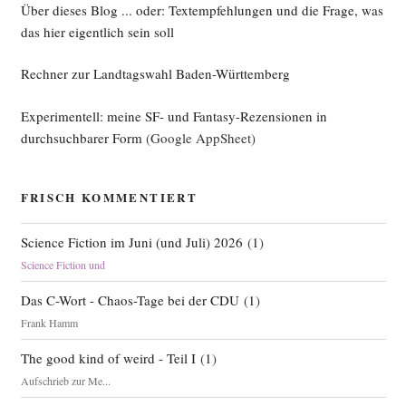
Über dieses Blog ... oder: Textempfehlungen und die Frage, was
das hier eigentlich sein soll
Rechner zur Landtagswahl Baden-Württemberg
Experimentell: meine SF- und Fantasy-Rezensionen in
durchsuchbarer Form
(Google AppSheet)
FRISCH KOMMENTIERT
Science Fiction im Juni (und Juli) 2026
(
1
)
Science Fiction und
Das C-Wort - Chaos-Tage bei der CDU
(
1
)
Frank Hamm
The good kind of weird - Teil I
(
1
)
Aufschrieb zur Me...