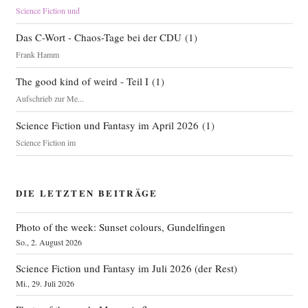
Science Fiction und
Das C-Wort - Chaos-Tage bei der CDU
(
1
)
Frank Hamm
The good kind of weird - Teil I
(
1
)
Aufschrieb zur Me...
Science Fiction und Fantasy im April 2026
(
1
)
Science Fiction im
DIE LETZTEN BEITRÄGE
Photo of the week: Sunset colours, Gundelfingen
So., 2. August 2026
Science Fiction und Fantasy im Juli 2026 (der Rest)
Mi., 29. Juli 2026