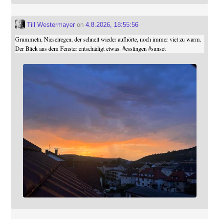
Till Westermayer
on
4.8.2026, 18:55:56
Grummeln, Nieselregen, der schnell wieder aufhörte, noch immer viel zu warm.
Der Blick aus dem Fenster entschädigt etwas.
#
esslingen
#
sunset