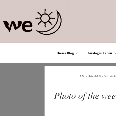
Zum
Inhalt
springen
Dieses Blog
Analoges Leben
VERÖFFENTLICHT
SO., 22. JANUAR 201
AM
Photo of the we