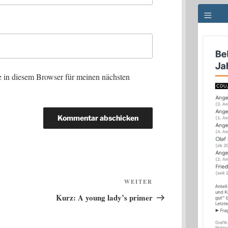
 in diesem Browser für meinen nächsten
Nächster
WEITER
Beitrag
Kurz: A young lady’s primer