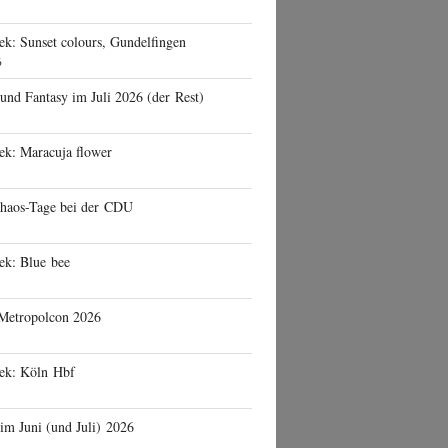
ek: Sunset colours, Gundelfingen
6
 und Fantasy im Juli 2026 (der Rest)
ek: Maracuja flower
haos-Tage bei der CDU
ek: Blue bee
 Metropolcon 2026
eek: Köln Hbf
 im Juni (und Juli) 2026