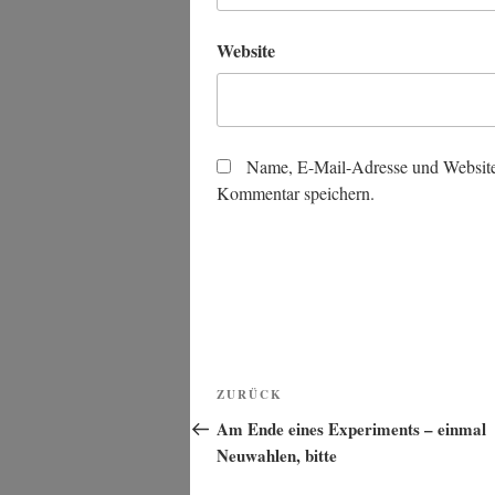
Website
Name, E-Mail-Adresse und Website
Kommentar speichern.
Beitragsnavigation
Vorheriger
ZURÜCK
Beitrag
Am Ende eines Experiments – einmal
Neuwahlen, bitte