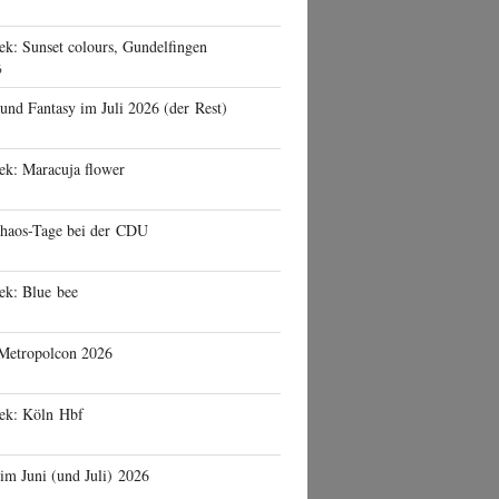
ek: Sunset colours, Gundelfingen
6
 und Fantasy im Juli 2026 (der Rest)
ek: Maracuja flower
haos-Tage bei der CDU
ek: Blue bee
 Metropolcon 2026
eek: Köln Hbf
 im Juni (und Juli) 2026