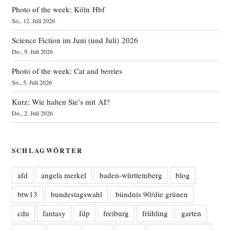
Photo of the week: Köln Hbf
So., 12. Juli 2026
Science Fiction im Juni (und Juli) 2026
Do., 9. Juli 2026
Photo of the week: Cat and berries
So., 5. Juli 2026
Kurz: Wie halten Sie’s mit AI?
Do., 2. Juli 2026
SCHLAGWÖRTER
afd
angela merkel
baden-württemberg
blog
btw13
bundestagswahl
bündnis 90/die grünen
cdu
fantasy
fdp
freiburg
frühling
garten