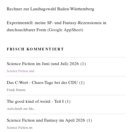
Rechner zur Landtagswahl Baden-Württemberg
Experimentell: meine SF- und Fantasy-Rezensionen in
durchsuchbarer Form
(Google AppSheet)
FRISCH KOMMENTIERT
Science Fiction im Juni (und Juli) 2026
(
1
)
Science Fiction und
Das C-Wort - Chaos-Tage bei der CDU
(
1
)
Frank Hamm
The good kind of weird - Teil I
(
1
)
Aufschrieb zur Me...
Science Fiction und Fantasy im April 2026
(
1
)
Science Fiction im