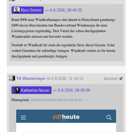
Rico Grimm
on
6.8.2026, 08:46:25
Rund 8000 neue Windkraftanlagen sind aktuell in Deutschland genehmigt.
6000 davon überschreiten laut Bundesverband Windenergie die neue
Leistungsgrenze regelmäßig. Drei Viertel der schon durchgeplanten
Windprojekte müssen neu bewertet werden.
Deshalb ist Windkraft für mich die eigentliche Story dieser Gesetze: Solar
verliert Garantien für zukünftige Anlagen. Windkraft verliert sie für bereits
durchgeplante und genehmigte Anlagen.
Till Westermayer
on 6.8.2026, 11:34:14
boosted
Katharina Nocun
on
5.8.2026, 08:05:09
Hintergrund:
ZDFHEUTE.DE/POLITIK/DEUTSCHLAN