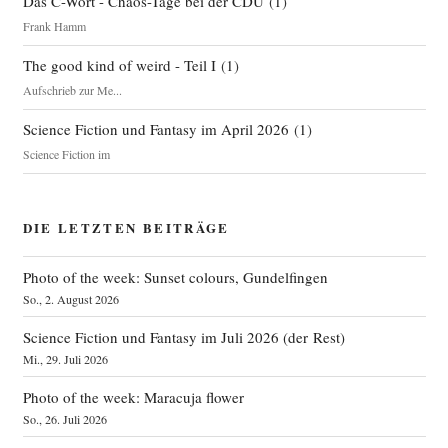
Das C-Wort - Chaos-Tage bei der CDU
(
1
)
Frank Hamm
The good kind of weird - Teil I
(
1
)
Aufschrieb zur Me...
Science Fiction und Fantasy im April 2026
(
1
)
Science Fiction im
DIE LETZTEN BEITRÄGE
Photo of the week: Sunset colours, Gundelfingen
So., 2. August 2026
Science Fiction und Fantasy im Juli 2026 (der Rest)
Mi., 29. Juli 2026
Photo of the week: Maracuja flower
So., 26. Juli 2026