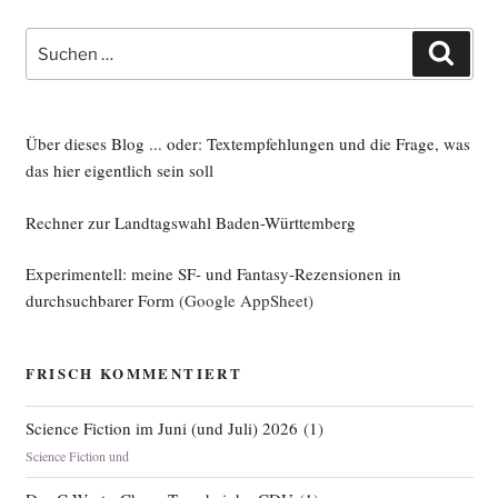
Suche
Such
nach:
Über dieses Blog ... oder: Textempfehlungen und die Frage, was
das hier eigentlich sein soll
Rechner zur Landtagswahl Baden-Württemberg
Experimentell: meine SF- und Fantasy-Rezensionen in
durchsuchbarer Form
(Google AppSheet)
FRISCH KOMMENTIERT
Science Fiction im Juni (und Juli) 2026
(
1
)
Science Fiction und