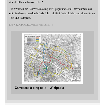
des öffentlichen Nahverkehrs?
1662 wurden die "Carrosses à cinq sols" gegründet, ein Unternehmen, das
mit Pferdekutschen durch Paris fuhr, mit fünf festen Linien und einem festen
Takt und Fahrpreis.
DE.WIKIPEDIA.ORG/WIKI/CARROSSE
Carrosses à cinq sols – Wikipedia