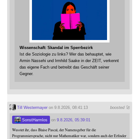
Wissenschaft: Skandal im Sperrbezirk
Ist die Soziologie zu links? Wer das behauptet, wie
Armin Nassehi und Irmhild Saake in der ZEIT, verkennt
das eigene Fach und betreibt das Geschäft seiner
Gegner.
Till Westermayer
on 9.8.2026, 08:41:13
boosted 🚀
SonstHarmlos
on
9.8.2026, 05:39:01
Wusstet ihr, dass Blaise Pascal, der Namensgeber für die
Programmiersprache, nicht nur Mathematiker war, sondern auch der Erfinder