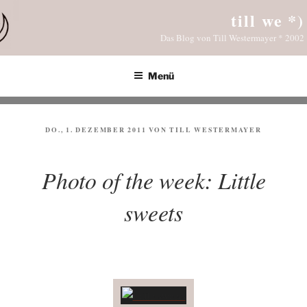
Zum
till we *)
Inhalt
Das Blog von Till Westermayer * 2002
springen
Menü
VERÖFFENTLICHT
DO., 1. DEZEMBER 2011
VON
TILL WESTERMAYER
AM
Photo of the week: Little
sweets