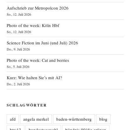
Aufschrieb zur Metropolcon 2026
So., 12. Juli 2026
Photo of the week: Köln Hbf
So., 12. Juli 2026
Science Fiction im Juni (und Juli) 2026
Do., 9. Juli 2026
Photo of the week: Cat and berries
So., 5. Juli 2026
Kurz: Wie halten Sie’s mit AI?
Do., 2. Juli 2026
SCHLAGWÖRTER
afd
angela merkel
baden-württemberg
blog
btw13
bundestagswahl
bündnis 90/die grünen