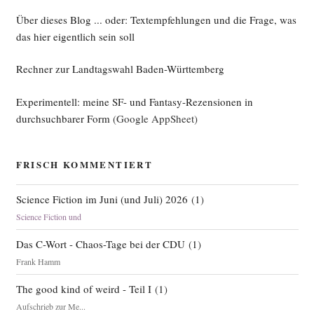
Über dieses Blog ... oder: Textempfehlungen und die Frage, was
das hier eigentlich sein soll
Rechner zur Landtagswahl Baden-Württemberg
Experimentell: meine SF- und Fantasy-Rezensionen in
durchsuchbarer Form
(Google AppSheet)
FRISCH KOMMENTIERT
Science Fiction im Juni (und Juli) 2026
(
1
)
Science Fiction und
Das C-Wort - Chaos-Tage bei der CDU
(
1
)
Frank Hamm
The good kind of weird - Teil I
(
1
)
Aufschrieb zur Me...