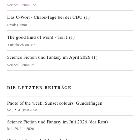
Science Fiction und
Das C-Wort - Chaos-Tage bei der CDU
(
1
)
Frank Hamm
The good kind of weird - Teil I
(
1
)
Aufschrieb zur Me...
Science Fiction und Fantasy im April 2026
(
1
)
Science Fiction im
DIE LETZTEN BEITRÄGE
Photo of the week: Sunset colours, Gundelfingen
So., 2. August 2026
Science Fiction und Fantasy im Juli 2026 (der Rest)
Mi., 29. Juli 2026