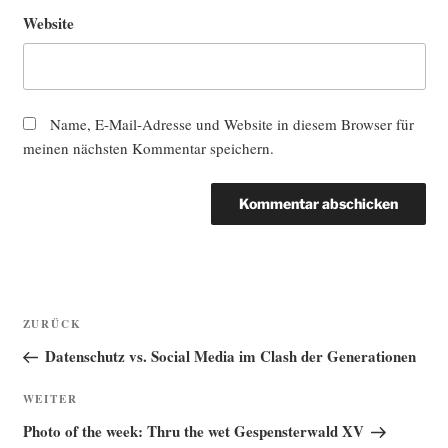
Website
Name, E-Mail-Adresse und Website in diesem Browser für
meinen nächsten Kommentar speichern.
Beitragsnavigation
Vorheriger
ZURÜCK
Beitrag
Datenschutz vs. Social Media im Clash der Generationen
Nächster
WEITER
Beitrag
Photo of the week: Thru the wet Gespensterwald XV