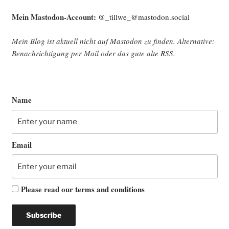
Mein Mast­o­don-Account:
@_tillwe_@mastodon.social
Mein Blog ist aktu­ell nicht auf Mast­o­don zu fin­den. Alter­na­ti­ve:
Benach­rich­ti­gung per Mail oder das gute alte
RSS
.
Name
Email
Please read our
terms and conditions