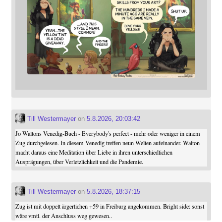
Till Westermayer
on
5.8.2026, 20:03:42
Jo Waltons Venedig-Buch - Everybody's perfect - mehr oder weniger in einem
Zug durchgelesen. In diesem Venedig treffen neun Welten aufeinander. Walton
macht daraus eine Meditation über Liebe in ihren unterschiedlichen
Ausprägungen, über Verletzlichkeit und die Pandemie.
Till Westermayer
on
5.8.2026, 18:37:15
Zug ist mit doppelt ärgerlichen +59 in Freiburg angekommen. Bright side: sonst
wäre vmtl. der Anschluss weg gewesen..