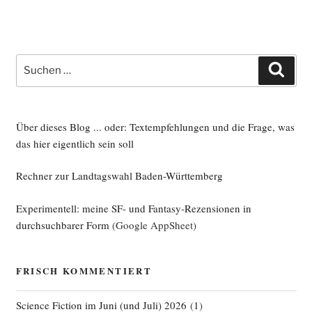
Suche
Such
nach:
Über dieses Blog ... oder: Textempfehlungen und die Frage, was
das hier eigentlich sein soll
Rechner zur Landtagswahl Baden-Württemberg
Experimentell: meine SF- und Fantasy-Rezensionen in
durchsuchbarer Form
(Google AppSheet)
FRISCH KOMMENTIERT
Science Fiction im Juni (und Juli) 2026
(
1
)