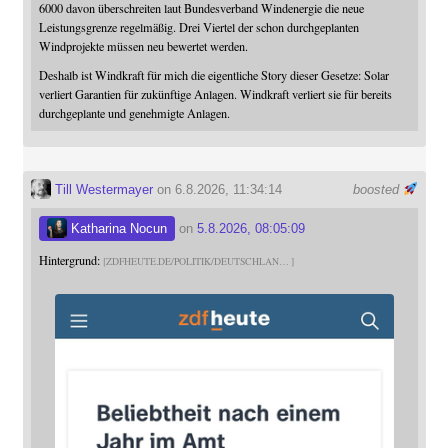
6000 davon überschreiten laut Bundesverband Windenergie die neue
Leistungsgrenze regelmäßig. Drei Viertel der schon durchgeplanten
Windprojekte müssen neu bewertet werden.
Deshalb ist Windkraft für mich die eigentliche Story dieser Gesetze: Solar
verliert Garantien für zukünftige Anlagen. Windkraft verliert sie für bereits
durchgeplante und genehmigte Anlagen.
Till Westermayer
on 6.8.2026, 11:34:14
boosted
Katharina Nocun
on
5.8.2026, 08:05:09
Hintergrund:
ZDFHEUTE.DE/POLITIK/DEUTSCHLAN