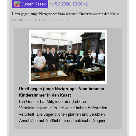
Jürgen Kasek
on
5.8.2026, 15:20:41
Urteil gegen junge Nazigruppe: Vom braunen Kinderzimmer in den Knast
TAZ.DE/URTEIL-GEGEN-JUNGE-NAZI
Urteil gegen junge Nazigruppe: Vom braunen
Kinderzimmer in den Knast
Ein Gericht hat Mitglieder der „Letzten
Verteidigungswelle“ zu teilweise hohen Haftstrafen
verurteilt. Die Jugendlichen planten und verübten
Anschläge auf Geflüchtete und politische Gegner.