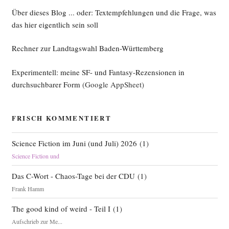
Über dieses Blog ... oder: Textempfehlungen und die Frage, was
das hier eigentlich sein soll
Rechner zur Landtagswahl Baden-Württemberg
Experimentell: meine SF- und Fantasy-Rezensionen in
durchsuchbarer Form
(Google AppSheet)
FRISCH KOMMENTIERT
Science Fiction im Juni (und Juli) 2026
(
1
)
Science Fiction und
Das C-Wort - Chaos-Tage bei der CDU
(
1
)
Frank Hamm
The good kind of weird - Teil I
(
1
)
Aufschrieb zur Me...