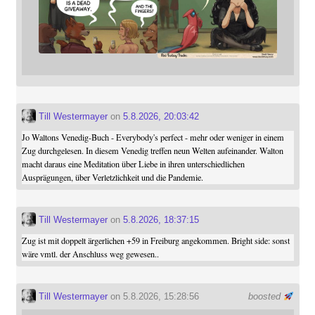
Till Westermayer
on
5.8.2026, 20:03:42
Jo Waltons Venedig-Buch - Everybody's perfect - mehr oder weniger in einem
Zug durchgelesen. In diesem Venedig treffen neun Welten aufeinander. Walton
macht daraus eine Meditation über Liebe in ihren unterschiedlichen
Ausprägungen, über Verletzlichkeit und die Pandemie.
Till Westermayer
on
5.8.2026, 18:37:15
Zug ist mit doppelt ärgerlichen +59 in Freiburg angekommen. Bright side: sonst
wäre vmtl. der Anschluss weg gewesen..
Till Westermayer
on 5.8.2026, 15:28:56
boosted