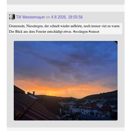
Till Westermayer
on
4.8.2026, 18:55:56
Grummeln, Nieselregen, der schnell wieder aufhörte, noch immer viel zu warm.
Der Blick aus dem Fenster entschädigt etwas.
#
esslingen
#
sunset