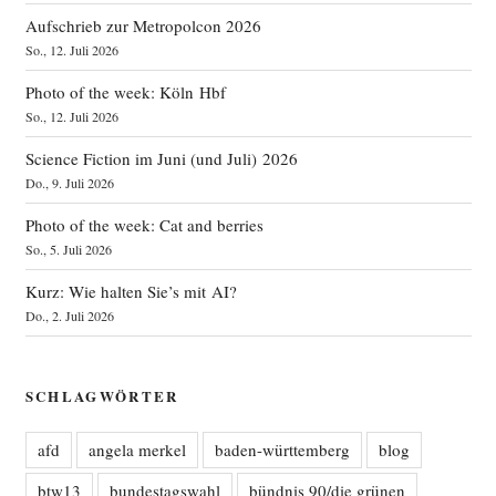
Aufschrieb zur Metropolcon 2026
So., 12. Juli 2026
Photo of the week: Köln Hbf
So., 12. Juli 2026
Science Fiction im Juni (und Juli) 2026
Do., 9. Juli 2026
Photo of the week: Cat and berries
So., 5. Juli 2026
Kurz: Wie halten Sie’s mit AI?
Do., 2. Juli 2026
SCHLAGWÖRTER
afd
angela merkel
baden-württemberg
blog
btw13
bundestagswahl
bündnis 90/die grünen