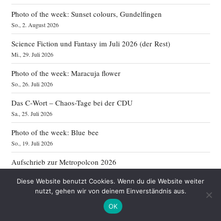
Photo of the week: Sunset colours, Gundelfingen
So., 2. August 2026
Science Fiction und Fantasy im Juli 2026 (der Rest)
Mi., 29. Juli 2026
Photo of the week: Maracuja flower
So., 26. Juli 2026
Das C‑Wort – Chaos-Tage bei der CDU
Sa., 25. Juli 2026
Photo of the week: Blue bee
So., 19. Juli 2026
Aufschrieb zur Metropolcon 2026
So., 12. Juli 2026
Diese Website benutzt Cookies. Wenn du die Website weiter
Photo of the week: Köln Hbf
nutzt, gehen wir von deinem Einverständnis aus.
So., 12. Juli 2026
OK