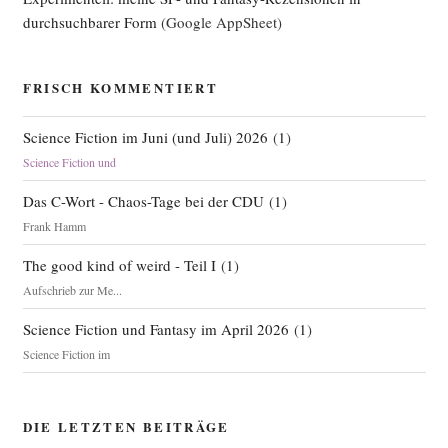
durchsuchbarer Form
(Google AppSheet)
FRISCH KOMMENTIERT
Science Fiction im Juni (und Juli) 2026
(
1
)
Science Fiction und
Das C-Wort - Chaos-Tage bei der CDU
(
1
)
Frank Hamm
The good kind of weird - Teil I
(
1
)
Aufschrieb zur Me...
Science Fiction und Fantasy im April 2026
(
1
)
Science Fiction im
DIE LETZTEN BEITRÄGE