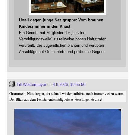
Urteil gegen junge Nazigruppe: Vom braunen
Kinderzimmer in den Knast
Ein Gericht hat Mitglieder der „Letzten
Verteidigungswelle“ zu teilweise hohen Haftstrafen
verurteilt. Die Jugendlichen planten und verübten
Anschläge auf Geflüchtete und politische Gegner.
Till Westermayer
on
4.8.2026, 18:55:56
Grummeln, Nieselregen, der schnell wieder aufhörte, noch immer viel zu warm.
Der Blick aus dem Fenster entschädigt etwas.
#
esslingen
#
sunset