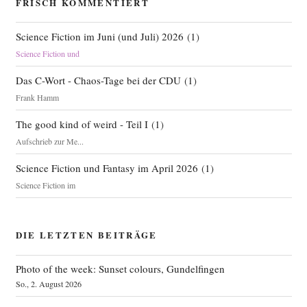
FRISCH KOMMENTIERT
Science Fiction im Juni (und Juli) 2026
(
1
)
Science Fiction und
Das C-Wort - Chaos-Tage bei der CDU
(
1
)
Frank Hamm
The good kind of weird - Teil I
(
1
)
Aufschrieb zur Me...
Science Fiction und Fantasy im April 2026
(
1
)
Science Fiction im
DIE LETZTEN BEITRÄGE
Photo of the week: Sunset colours, Gundelfingen
So., 2. August 2026