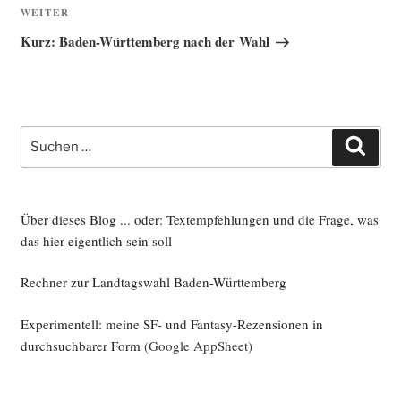
Nächster
WEITER
Beitrag
Kurz: Baden-Württemberg nach der Wahl
Suche
Such
nach:
Über dieses Blog ... oder: Textempfehlungen und die Frage, was
das hier eigentlich sein soll
Rechner zur Landtagswahl Baden-Württemberg
Experimentell: meine SF- und Fantasy-Rezensionen in
durchsuchbarer Form
(Google AppSheet)