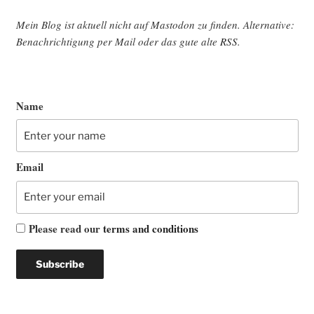
Mein Blog ist aktu­ell nicht auf Mast­o­don zu fin­den. Alter­na­ti­ve:
Benach­rich­ti­gung per Mail oder das gute alte
RSS
.
Name
Email
Please read our
terms and conditions