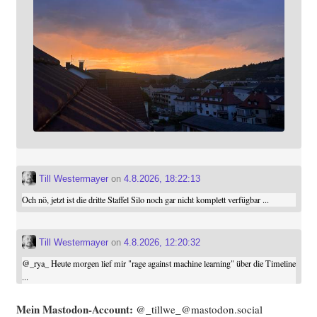
Till Westermayer
on
4.8.2026, 18:22:13
Och nö, jetzt ist die dritte Staffel Silo noch gar nicht komplett verfügbar ...
Till Westermayer
on
4.8.2026, 12:20:32
@
_rya_
Heute morgen lief mir "rage against machine learning" über die Timeline
...
Mein Mast­o­don-Account:
@_tillwe_@mastodon.social