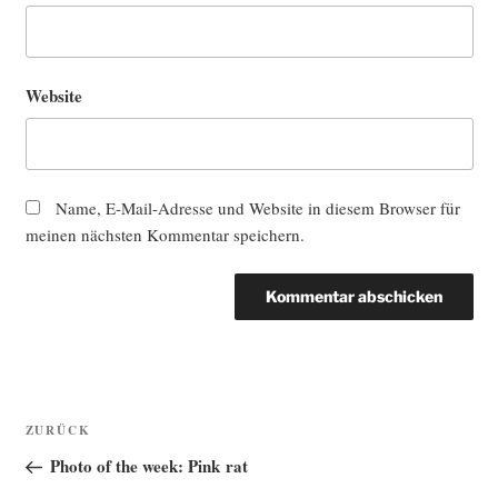
Website
Name, E-Mail-Adresse und Website in diesem Browser für
meinen nächsten Kommentar speichern.
Beitragsnavigation
Vorheriger
ZURÜCK
Beitrag
Photo of the week: Pink rat