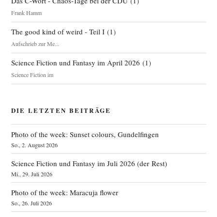
Das C-Wort - Chaos-Tage bei der CDU
(
1
)
Frank Hamm
The good kind of weird - Teil I
(
1
)
Aufschrieb zur Me...
Science Fiction und Fantasy im April 2026
(
1
)
Science Fiction im
DIE LETZTEN BEITRÄGE
Photo of the week: Sunset colours, Gundelfingen
So., 2. August 2026
Science Fiction und Fantasy im Juli 2026 (der Rest)
Mi., 29. Juli 2026
Photo of the week: Maracuja flower
So., 26. Juli 2026