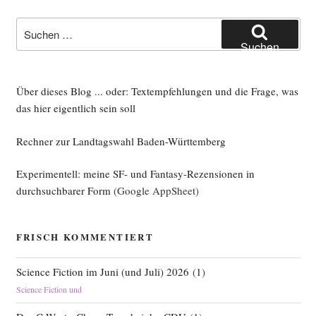
Suche
nach:
Suchen
Über dieses Blog ... oder: Textempfehlungen und die Frage, was
das hier eigentlich sein soll
Rechner zur Landtagswahl Baden-Württemberg
Experimentell: meine SF- und Fantasy-Rezensionen in
durchsuchbarer Form
(Google AppSheet)
FRISCH KOMMENTIERT
Science Fiction im Juni (und Juli) 2026
(
1
)
Science Fiction und