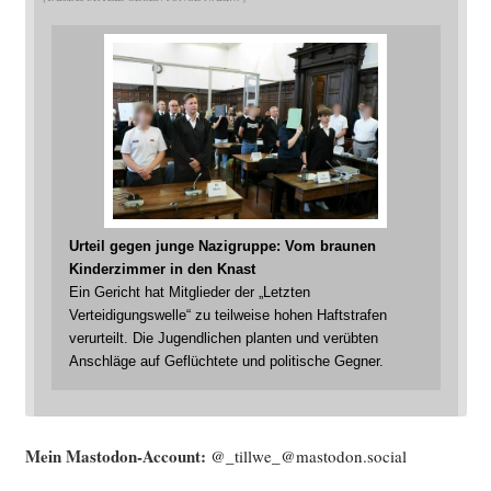
Urteil gegen junge Nazigruppe: Vom braunen
Kinderzimmer in den Knast
Ein Gericht hat Mitglieder der „Letzten
Verteidigungswelle“ zu teilweise hohen Haftstrafen
verurteilt. Die Jugendlichen planten und verübten
Anschläge auf Geflüchtete und politische Gegner.
Mein Mast­o­don-Account:
@_tillwe_@mastodon.social