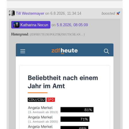
Till Westermayer
on 6.8.2026, 11:34:14
boosted
Katharina Nocun
on
5.8.2026, 08:05:09
Hintergrund:
ZDFHEUTE.DE/POLITIK/DEUTSCHLAN