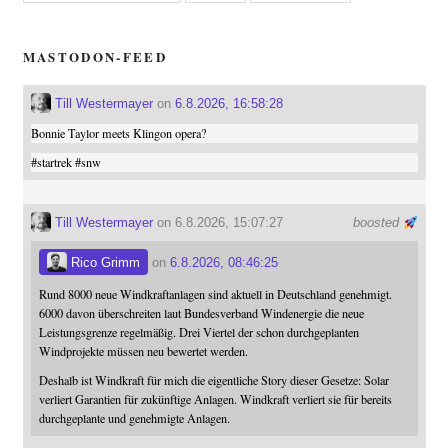
MASTODON-FEED
Till Westermayer
on
6.8.2026, 16:58:28
Bonnie Taylor meets Klingon opera?
#
startrek
#
snw
Till Westermayer
on 6.8.2026, 15:07:27
boosted
Rico Grimm
on
6.8.2026, 08:46:25
Rund 8000 neue Windkraftanlagen sind aktuell in Deutschland genehmigt.
6000 davon überschreiten laut Bundesverband Windenergie die neue
Leistungsgrenze regelmäßig. Drei Viertel der schon durchgeplanten
Windprojekte müssen neu bewertet werden.
Deshalb ist Windkraft für mich die eigentliche Story dieser Gesetze: Solar
verliert Garantien für zukünftige Anlagen. Windkraft verliert sie für bereits
durchgeplante und genehmigte Anlagen.