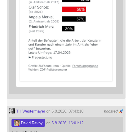
Till Westermayer
on 6.8.2026, 07:43:10
boosted
David Revoy
on
5.8.2026, 16:01:12