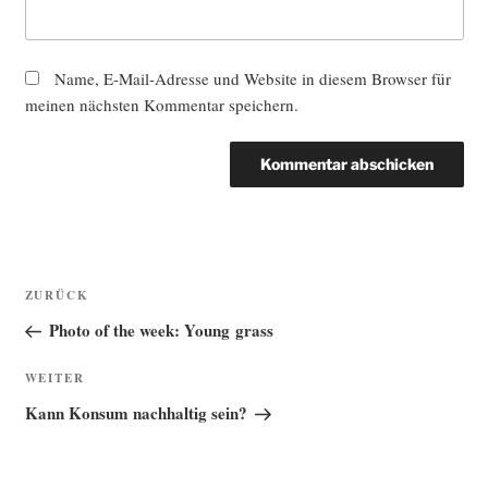
Name, E-Mail-Adresse und Website in diesem Browser für
meinen nächsten Kommentar speichern.
Beitragsnavigation
Vorheriger
ZURÜCK
Beitrag
Photo of the week: Young grass
Nächster
WEITER
Beitrag
Kann Konsum nachhaltig sein?