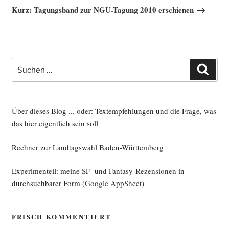
Beitrag
Kurz: Tagungsband zur NGU-Tagung 2010 erschienen
Suche
Such
nach:
Über dieses Blog ... oder: Textempfehlungen und die Frage, was
das hier eigentlich sein soll
Rechner zur Landtagswahl Baden-Württemberg
Experimentell: meine SF- und Fantasy-Rezensionen in
durchsuchbarer Form
(Google AppSheet)
FRISCH KOMMENTIERT