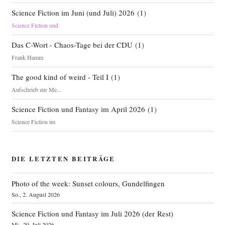
Science Fiction im Juni (und Juli) 2026
(
1
)
Science Fiction und
Das C-Wort - Chaos-Tage bei der CDU
(
1
)
Frank Hamm
The good kind of weird - Teil I
(
1
)
Aufschrieb zur Me...
Science Fiction und Fantasy im April 2026
(
1
)
Science Fiction im
DIE LETZTEN BEITRÄGE
Photo of the week: Sunset colours, Gundelfingen
So., 2. August 2026
Science Fiction und Fantasy im Juli 2026 (der Rest)
Mi., 29. Juli 2026