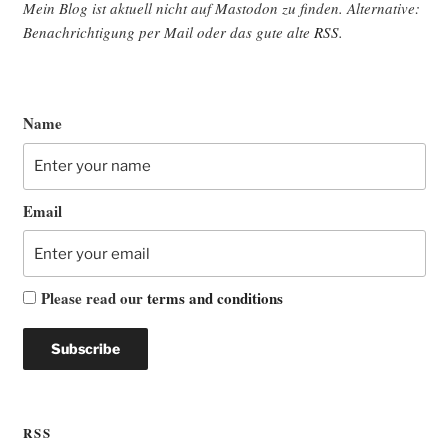
Mein Blog ist aktu­ell nicht auf Mast­o­don zu fin­den. Alter­na­ti­ve:
Benach­rich­ti­gung per Mail oder das gute alte
RSS
.
Name
Email
Please read our
terms and conditions
RSS