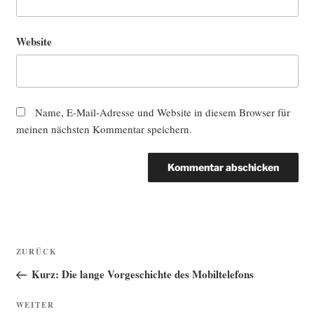
Website
Name, E-Mail-Adresse und Website in diesem Browser für
meinen nächsten Kommentar speichern.
Beitragsnavigation
Vorheriger
ZURÜCK
Beitrag
Kurz: Die lange Vorgeschichte des Mobiltelefons
Nächster
WEITER