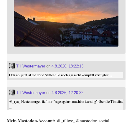
Till Westermayer
on
4.8.2026, 18:22:13
Och nö, jetzt ist die dritte Staffel Silo noch gar nicht komplett verfügbar ...
Till Westermayer
on
4.8.2026, 12:20:32
@
_rya_
Heute morgen lief mir "rage against machine learning" über die Timeline
...
Mein Mast­o­don-Account:
@_tillwe_@mastodon.social