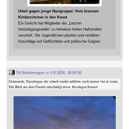
Urteil gegen junge Nazigruppe: Vom braunen
Kinderzimmer in den Knast
Ein Gericht hat Mitglieder der „Letzten
Verteidigungswelle“ zu teilweise hohen Haftstrafen
verurteilt. Die Jugendlichen planten und verübten
Anschläge auf Geflüchtete und politische Gegner.
Till Westermayer
on
4.8.2026, 18:55:56
Grummeln, Nieselregen, der schnell wieder aufhörte, noch immer viel zu warm.
Der Blick aus dem Fenster entschädigt etwas.
#
esslingen
#
sunset