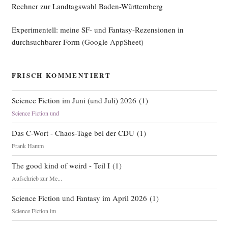
Rechner zur Landtagswahl Baden-Württemberg
Experimentell: meine SF- und Fantasy-Rezensionen in
durchsuchbarer Form
(Google AppSheet)
FRISCH KOMMENTIERT
Science Fiction im Juni (und Juli) 2026
(
1
)
Science Fiction und
Das C-Wort - Chaos-Tage bei der CDU
(
1
)
Frank Hamm
The good kind of weird - Teil I
(
1
)
Aufschrieb zur Me...
Science Fiction und Fantasy im April 2026
(
1
)
Science Fiction im