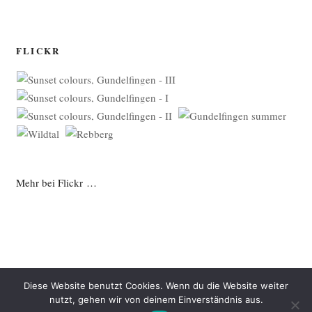
FLICKR
Mehr bei Flickr …
Diese Website benutzt Cookies. Wenn du die Website weiter
nutzt, gehen wir von deinem Einverständnis aus.
Datenschutzerklärung
Mit Stolz präsentiert von WordPress