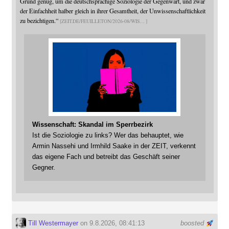
Grund genug, um die deutschsprachige Soziologie der Gegenwart, und zwar
der Einfachheit halber gleich in ihrer Gesamtheit, der Unwissenschaftlichkeit
zu bezichtigen.“
ZEIT.DE/FEUILLETON/2026-08/WIS
Wissenschaft: Skandal im Sperrbezirk
Ist die Soziologie zu links? Wer das behauptet, wie
Armin Nassehi und Irmhild Saake in der ZEIT, verkennt
das eigene Fach und betreibt das Geschäft seiner
Gegner.
Till Westermayer
on 9.8.2026, 08:41:13
boosted