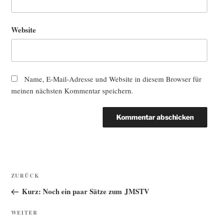
Website
Name, E-Mail-Adresse und Website in diesem Browser für
meinen nächsten Kommentar speichern.
Beitragsnavigation
Vorheriger
ZURÜCK
Beitrag
Kurz: Noch ein paar Sätze zum JMSTV
Nächster
WEITER