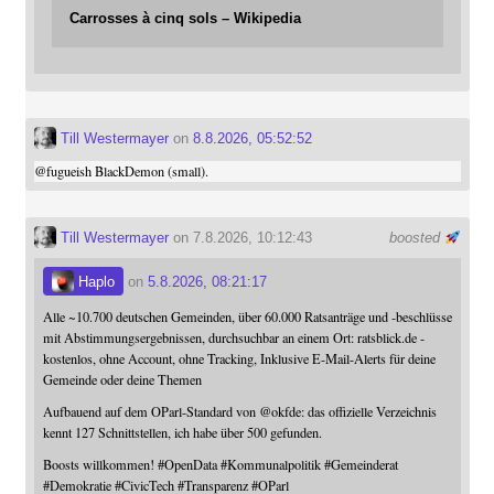
Carrosses à cinq sols – Wikipedia
Till Westermayer
on
8.8.2026, 05:52:52
@
fugueish
BlackDemon (small).
Till Westermayer
on 7.8.2026, 10:12:43
boosted
Haplo
on
5.8.2026, 08:21:17
Alle ~10.700 deutschen Gemeinden, über 60.000 Ratsanträge und -beschlüsse
mit Abstimmungsergebnissen, durchsuchbar an einem Ort: ratsblick.de -
kostenlos, ohne Account, ohne Tracking, Inklusive E-Mail-Alerts für deine
Gemeinde oder deine Themen
Aufbauend auf dem OParl-Standard von
@
okfde
: das offizielle Verzeichnis
kennt 127 Schnittstellen, ich habe über 500 gefunden.
Boosts willkommen!
#
OpenData
#
Kommunalpolitik
#
Gemeinderat
#
Demokratie
#
CivicTech
#
Transparenz
#
OParl