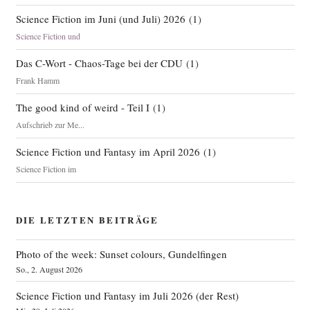
Science Fiction im Juni (und Juli) 2026
(
1
)
Science Fiction und
Das C-Wort - Chaos-Tage bei der CDU
(
1
)
Frank Hamm
The good kind of weird - Teil I
(
1
)
Aufschrieb zur Me...
Science Fiction und Fantasy im April 2026
(
1
)
Science Fiction im
DIE LETZTEN BEITRÄGE
Photo of the week: Sunset colours, Gundelfingen
So., 2. August 2026
Science Fiction und Fantasy im Juli 2026 (der Rest)