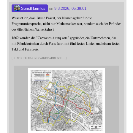
SonstHarmlos
on
9.8.2026, 05:39:01
Wusstet ihr, dass Blaise Pascal, der Namensgeber für die
Programmiersprache, nicht nur Mathematiker war, sondern auch der Erfinder
des öffentlichen Nahverkehrs?
1662 wurden die "Carrosses à cinq sols" gegründet, ein Unternehmen, das
mit Pferdekutschen durch Paris fuhr, mit fünf festen Linien und einem festen
Takt und Fahrpreis.
DE.WIKIPEDIA.ORG/WIKI/CARROSSE