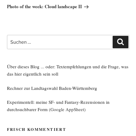
Beitrag
Photo of the week: Cloud landscape II
Suche
Such
nach:
Über dieses Blog ... oder: Textempfehlungen und die Frage, was
das hier eigentlich sein soll
Rechner zur Landtagswahl Baden-Württemberg
Experimentell: meine SF- und Fantasy-Rezensionen in
durchsuchbarer Form
(Google AppSheet)
FRISCH KOMMENTIERT