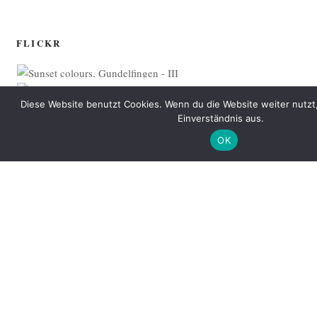
FLICKR
Diese Website benutzt Cookies. Wenn du die Website weiter nutzt
Einverständnis aus.
OK
Mehr bei Flickr …
Datenschutzerklärung
Mit Stolz präsentiert von WordPress