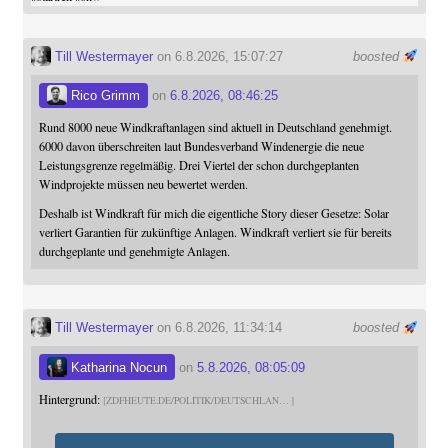
Till Westermayer
on 6.8.2026, 15:07:27
boosted
Rico Grimm
on
6.8.2026, 08:46:25
Rund 8000 neue Windkraftanlagen sind aktuell in Deutschland genehmigt.
6000 davon überschreiten laut Bundesverband Windenergie die neue
Leistungsgrenze regelmäßig. Drei Viertel der schon durchgeplanten
Windprojekte müssen neu bewertet werden.
Deshalb ist Windkraft für mich die eigentliche Story dieser Gesetze: Solar
verliert Garantien für zukünftige Anlagen. Windkraft verliert sie für bereits
durchgeplante und genehmigte Anlagen.
Till Westermayer
on 6.8.2026, 11:34:14
boosted
Katharina Nocun
on
5.8.2026, 08:05:09
Hintergrund:
ZDFHEUTE.DE/POLITIK/DEUTSCHLAN