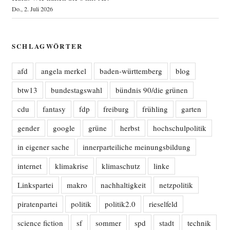
Do., 2. Juli 2026
SCHLAGWÖRTER
afd
angela merkel
baden-württemberg
blog
btw13
bundestagswahl
bündnis 90/die grünen
cdu
fantasy
fdp
freiburg
frühling
garten
gender
google
grüne
herbst
hochschulpolitik
in eigener sache
innerparteiliche meinungsbildung
internet
klimakrise
klimaschutz
linke
Linkspartei
makro
nachhaltigkeit
netzpolitik
piratenpartei
politik
politik2.0
rieselfeld
science fiction
sf
sommer
spd
stadt
technik