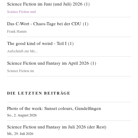
Science Fiction im Juni (und Juli) 2026
(
1
)
Science Fiction und
Das C-Wort - Chaos-Tage bei der CDU
(
1
)
Frank Hamm
The good kind of weird - Teil I
(
1
)
Aufschrieb zur Me...
Science Fiction und Fantasy im April 2026
(
1
)
Science Fiction im
DIE LETZTEN BEITRÄGE
Photo of the week: Sunset colours, Gundelfingen
So., 2. August 2026
Science Fiction und Fantasy im Juli 2026 (der Rest)
Mi., 29. Juli 2026