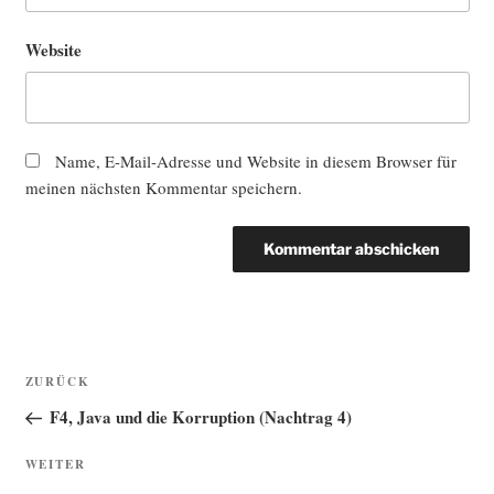
Website
Name, E-Mail-Adresse und Website in diesem Browser für
meinen nächsten Kommentar speichern.
Beitragsnavigation
Vorheriger
ZURÜCK
Beitrag
F4, Java und die Korruption (Nachtrag 4)
Nächster
WEITER
Beitrag