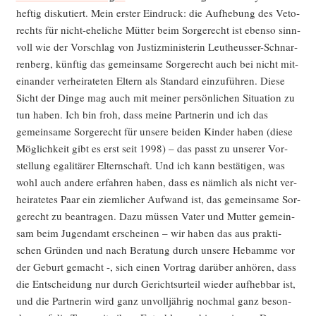
hef­tig dis­ku­tiert. Mein ers­ter Ein­druck: die Auf­he­bung des Veto­
rechts für nicht-ehe­li­che Müt­ter beim Sor­ge­recht ist eben­so sinn­
voll wie der Vor­schlag von Jus­tiz­mi­nis­te­rin Leu­theus­ser-Schnar­
ren­berg, künf­tig das gemein­sa­me Sor­ge­recht auch bei nicht mit­
ein­an­der ver­hei­ra­te­ten Eltern als Stan­dard ein­zu­füh­ren. Die­se
Sicht der Din­ge mag auch mit mei­ner per­sön­li­chen Situa­ti­on zu
tun haben. Ich bin froh, dass mei­ne Part­ne­rin und ich das
gemein­sa­me Sor­ge­recht für unse­re bei­den Kin­der haben (die­se
Mög­lich­keit gibt es erst seit 1998) – das passt zu unse­rer Vor­
stel­lung ega­li­tä­rer Eltern­schaft. Und ich kann bestä­ti­gen, was
wohl auch ande­re erfah­ren haben, dass es näm­lich als nicht ver­
hei­ra­te­tes Paar ein ziem­li­cher Auf­wand ist, das gemein­sa­me Sor­
ge­recht zu bean­tra­gen. Dazu müs­sen Vater und Mut­ter gemein­
sam beim Jugend­amt erschei­nen – wir haben das aus prak­ti­
schen Grün­den und nach Bera­tung durch unse­re Heb­am­me vor
der Geburt gemacht -, sich einen Vor­trag dar­über anhö­ren, dass
die Ent­schei­dung nur durch Gerichts­ur­teil wie­der auf­heb­bar ist,
und die Part­ne­rin wird ganz unvoll­jäh­rig noch­mal ganz beson­