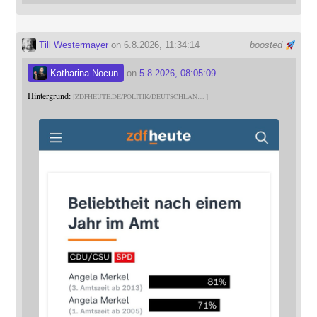
Till Westermayer
on 6.8.2026, 11:34:14
boosted
Katharina Nocun
on
5.8.2026, 08:05:09
Hintergrund:
ZDFHEUTE.DE/POLITIK/DEUTSCHLAN