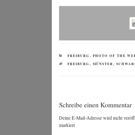
KATEGORIEN
FREIBURG
,
PHOTO OF THE WE
SCHLAGWÖRTER
FREIBURG
,
MÜNSTER
,
SCHWA
Schreibe einen Kommentar
Deine E-Mail-Adresse wird nicht veröffe
markiert