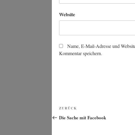
Website
Name, E-Mail-Adresse und Website
Kommentar speichern.
Beitragsnavigation
Vorheriger
ZURÜCK
Beitrag
Die Sache mit Facebook