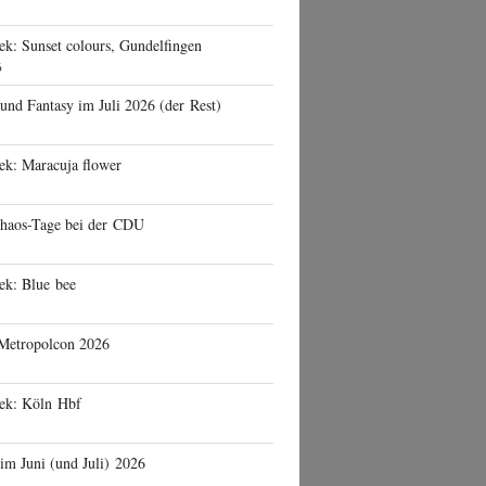
ek: Sunset colours, Gundelfingen
6
 und Fantasy im Juli 2026 (der Rest)
ek: Maracuja flower
haos-Tage bei der CDU
ek: Blue bee
 Metropolcon 2026
eek: Köln Hbf
 im Juni (und Juli) 2026