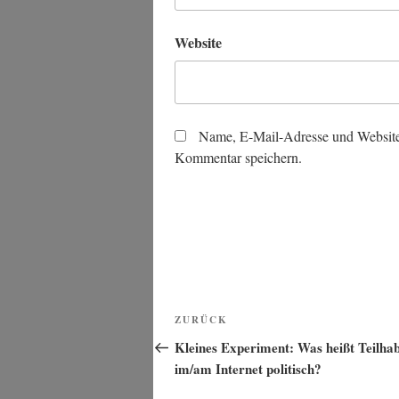
Website
Name, E-Mail-Adresse und Website
Kommentar speichern.
Beitragsnavigation
Vorheriger
ZURÜCK
Beitrag
Kleines Experiment: Was heißt Teilha
im/am Internet politisch?