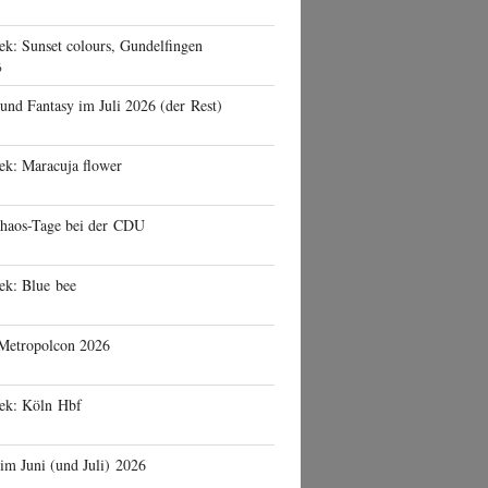
ek: Sunset colours, Gundelfingen
6
 und Fantasy im Juli 2026 (der Rest)
ek: Maracuja flower
haos-Tage bei der CDU
ek: Blue bee
 Metropolcon 2026
eek: Köln Hbf
 im Juni (und Juli) 2026