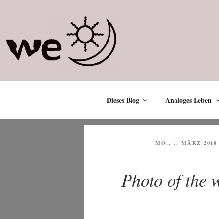
Zum
Inhalt
springen
Dieses Blog
Analoges Leben
VERÖFFENTLICHT
MO., 1. MÄRZ 2010
AM
Photo of the 