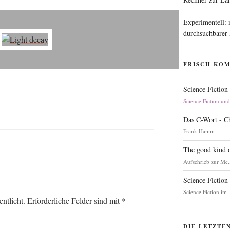
Experimentell:
durchsuchbarer
FRISCH KO
Science Fiction
Science Fiction un
Das C-Wort - C
Frank Hamm
The good kind o
Aufschrieb zur Me.
Science Fiction
Science Fiction im
ntlicht.
Erforderliche Felder sind mit
*
DIE LETZTE