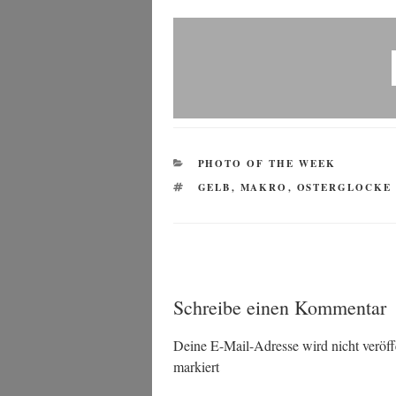
KATEGORIEN
PHOTO OF THE WEEK
SCHLAGWÖRTER
GELB
,
MAKRO
,
OSTERGLOCKE
Schreibe einen Kommentar
Deine E-Mail-Adresse wird nicht veröffe
markiert