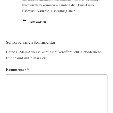
Nach­wuchs bekom­men – näm­lich die „Eine-Tasse-
Espresso“-Variante, also win­zig klein.
Antworten
Schreibe einen Kommentar
Deine E-Mail-Adresse wird nicht veröffentlicht.
Erforderliche
Felder sind mit
*
markiert
Kommentar
*