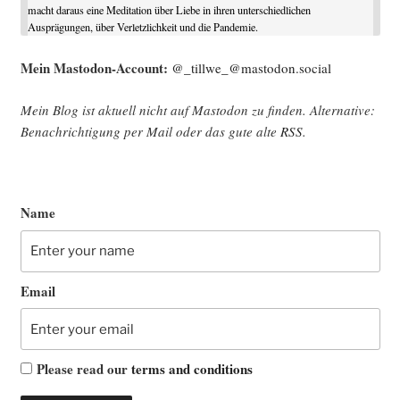
macht daraus eine Meditation über Liebe in ihren unterschiedlichen
Ausprägungen, über Verletzlichkeit und die Pandemie.
Mein Mast­o­don-Account:
@_tillwe_@mastodon.social
Mein Blog ist aktu­ell nicht auf Mast­o­don zu fin­den. Alter­na­ti­ve:
Benach­rich­ti­gung per Mail oder das gute alte
RSS
.
Name
Email
Please read our
terms and conditions