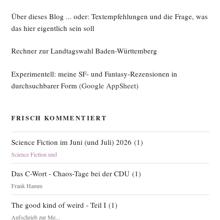
Über dieses Blog ... oder: Textempfehlungen und die Frage, was
das hier eigentlich sein soll
Rechner zur Landtagswahl Baden-Württemberg
Experimentell: meine SF- und Fantasy-Rezensionen in
durchsuchbarer Form
(Google AppSheet)
FRISCH KOMMENTIERT
Science Fiction im Juni (und Juli) 2026
(
1
)
Science Fiction und
Das C-Wort - Chaos-Tage bei der CDU
(
1
)
Frank Hamm
The good kind of weird - Teil I
(
1
)
Aufschrieb zur Me...