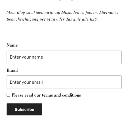
Mein Blog ist aktu­ell nicht auf Mast­o­don zu fin­den. Alter­na­ti­ve:
Benach­rich­ti­gung per Mail oder das gute alte
RSS
.
Name
Email
Please read our
terms and conditions