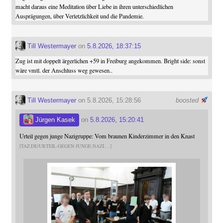
macht daraus eine Meditation über Liebe in ihren unterschiedlichen
Ausprägungen, über Verletzlichkeit und die Pandemie.
Till Westermayer
on
5.8.2026, 18:37:15
Zug ist mit doppelt ärgerlichen +59 in Freiburg angekommen. Bright side: sonst
wäre vmtl. der Anschluss weg gewesen..
Till Westermayer
on 5.8.2026, 15:28:56
boosted
Jürgen Kasek
on
5.8.2026, 15:20:41
Urteil gegen junge Nazigruppe: Vom braunen Kinderzimmer in den Knast
TAZ.DE/URTEIL-GEGEN-JUNGE-NAZI