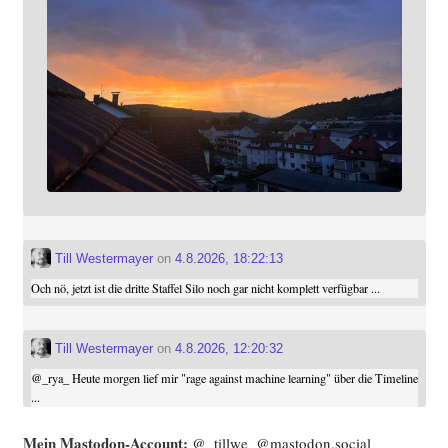
Till Westermayer
on
4.8.2026, 18:22:13
Och nö, jetzt ist die dritte Staffel Silo noch gar nicht komplett verfügbar ...
Till Westermayer
on
4.8.2026, 12:20:32
@
_rya_
Heute morgen lief mir "rage against machine learning" über die Timeline
...
Mein Mast­o­don-Account:
@_tillwe_@mastodon.social