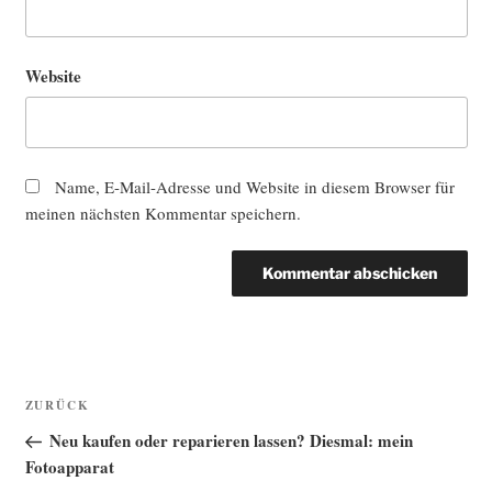
Website
Name, E-Mail-Adresse und Website in diesem Browser für
meinen nächsten Kommentar speichern.
Beitragsnavigation
Vorheriger
ZURÜCK
Beitrag
Neu kaufen oder reparieren lassen? Diesmal: mein
Fotoapparat