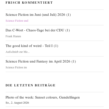
FRISCH KOMMENTIERT
Science Fiction im Juni (und Juli) 2026
(
1
)
Science Fiction und
Das C-Wort - Chaos-Tage bei der CDU
(
1
)
Frank Hamm
The good kind of weird - Teil I
(
1
)
Aufschrieb zur Me...
Science Fiction und Fantasy im April 2026
(
1
)
Science Fiction im
DIE LETZTEN BEITRÄGE
Photo of the week: Sunset colours, Gundelfingen
So., 2. August 2026