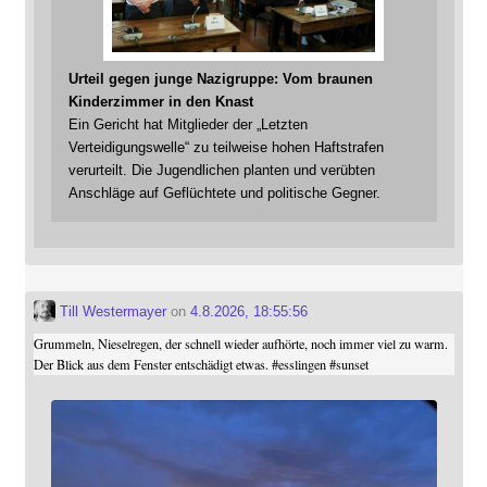
Urteil gegen junge Nazigruppe: Vom braunen
Kinderzimmer in den Knast
Ein Gericht hat Mitglieder der „Letzten
Verteidigungswelle“ zu teilweise hohen Haftstrafen
verurteilt. Die Jugendlichen planten und verübten
Anschläge auf Geflüchtete und politische Gegner.
Till Westermayer
on
4.8.2026, 18:55:56
Grummeln, Nieselregen, der schnell wieder aufhörte, noch immer viel zu warm.
Der Blick aus dem Fenster entschädigt etwas.
#
esslingen
#
sunset