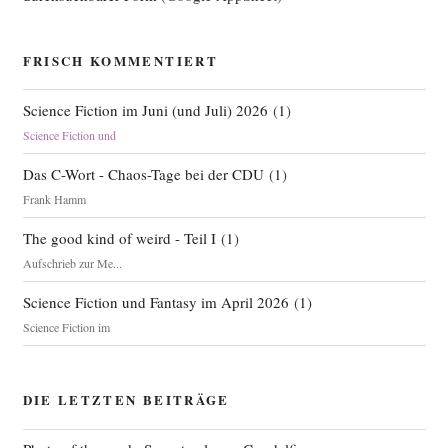
FRISCH KOMMENTIERT
Science Fiction im Juni (und Juli) 2026
(
1
)
Science Fiction und
Das C-Wort - Chaos-Tage bei der CDU
(
1
)
Frank Hamm
The good kind of weird - Teil I
(
1
)
Aufschrieb zur Me...
Science Fiction und Fantasy im April 2026
(
1
)
Science Fiction im
DIE LETZTEN BEITRÄGE