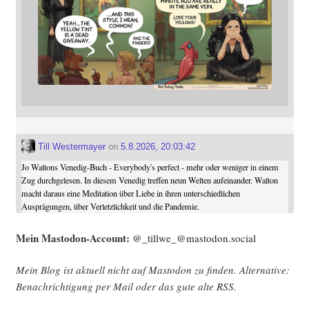
Till Westermayer
on
5.8.2026, 20:03:42
Jo Waltons Venedig-Buch - Everybody's perfect - mehr oder weniger in einem
Zug durchgelesen. In diesem Venedig treffen neun Welten aufeinander. Walton
macht daraus eine Meditation über Liebe in ihren unterschiedlichen
Ausprägungen, über Verletzlichkeit und die Pandemie.
Mein Mast­o­don-Account:
@_tillwe_@mastodon.social
Mein Blog ist aktu­ell nicht auf Mast­o­don zu fin­den. Alter­na­ti­ve:
Benach­rich­ti­gung per Mail oder das gute alte
RSS
.