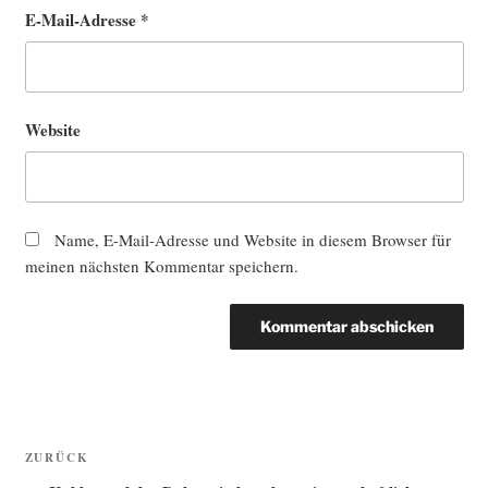
E-Mail-Adresse
*
Website
Name, E-Mail-Adresse und Website in diesem Browser für
meinen nächsten Kommentar speichern.
Beitragsnavigation
Vorheriger
ZURÜCK
Beitrag