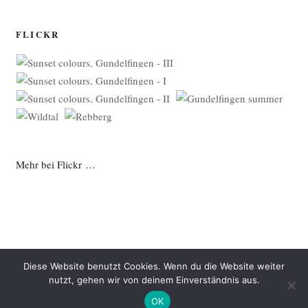
FLICKR
Mehr bei Flickr …
Diese Website benutzt Cookies. Wenn du die Website weiter
nutzt, gehen wir von deinem Einverständnis aus.
Datenschutzerklärung
Mit Stolz präsentiert von WordPress
OK