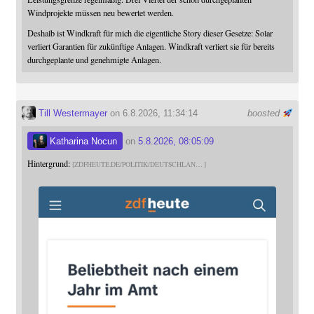
Windprojekte müssen neu bewertet werden.
Deshalb ist Windkraft für mich die eigentliche Story dieser Gesetze: Solar
verliert Garantien für zukünftige Anlagen. Windkraft verliert sie für bereits
durchgeplante und genehmigte Anlagen.
Till Westermayer
on 6.8.2026, 11:34:14
boosted
Katharina Nocun
on
5.8.2026, 08:05:09
Hintergrund:
ZDFHEUTE.DE/POLITIK/DEUTSCHLAN