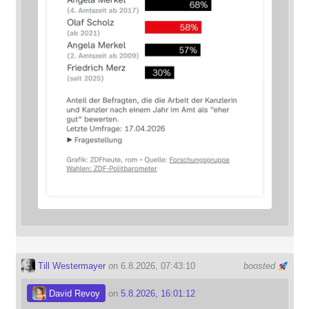
Till Westermayer
on 6.8.2026, 07:43:10
boosted
David Revoy
on
5.8.2026, 16:01:12