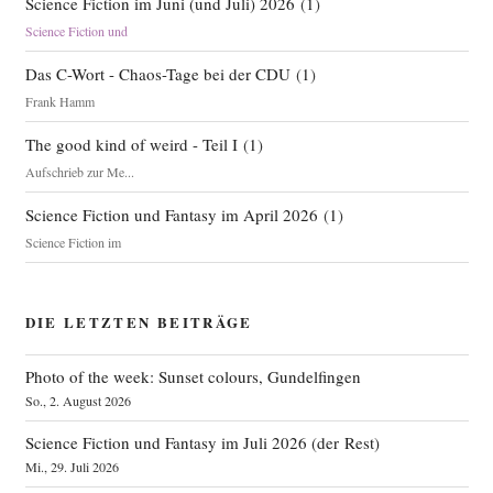
Science Fiction im Juni (und Juli) 2026
(
1
)
Science Fiction und
Das C-Wort - Chaos-Tage bei der CDU
(
1
)
Frank Hamm
The good kind of weird - Teil I
(
1
)
Aufschrieb zur Me...
Science Fiction und Fantasy im April 2026
(
1
)
Science Fiction im
DIE LETZTEN BEITRÄGE
Photo of the week: Sunset colours, Gundelfingen
So., 2. August 2026
Science Fiction und Fantasy im Juli 2026 (der Rest)
Mi., 29. Juli 2026