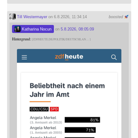
Till Westermayer
on 6.8.2026, 11:34:14
boosted
Katharina Nocun
on
5.8.2026, 08:05:09
Hintergrund:
ZDFHEUTE.DE/POLITIK/DEUTSCHLAN