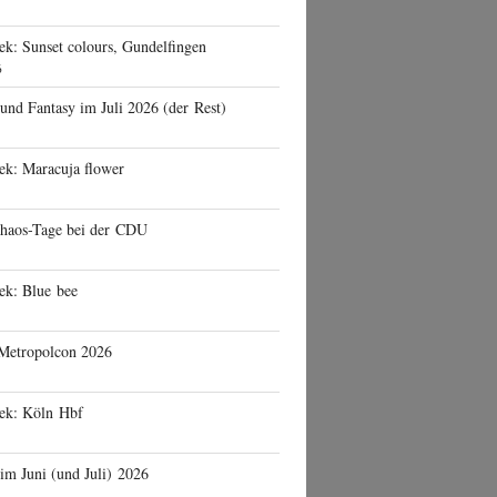
ek: Sunset colours, Gundelfingen
6
 und Fantasy im Juli 2026 (der Rest)
ek: Maracuja flower
haos-Tage bei der CDU
ek: Blue bee
 Metropolcon 2026
eek: Köln Hbf
 im Juni (und Juli) 2026