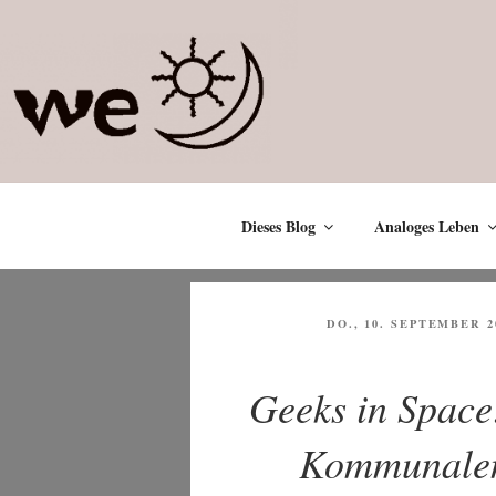
Zum
Inhalt
springen
Dieses Blog
Analoges Leben
VERÖFFENTLICHT
DO., 10. SEPTEMBER 2
AM
Geeks in Space
Kommunalen