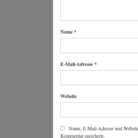
Name
*
E-Mail-Adresse
*
Website
Name, E-Mail-Adresse und Website
Kommentar speichern.