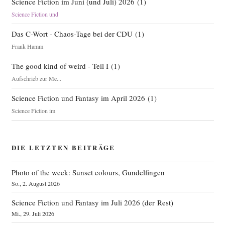
Science Fiction im Juni (und Juli) 2026
(
1
)
Science Fiction und
Das C-Wort - Chaos-Tage bei der CDU
(
1
)
Frank Hamm
The good kind of weird - Teil I
(
1
)
Aufschrieb zur Me...
Science Fiction und Fantasy im April 2026
(
1
)
Science Fiction im
DIE LETZTEN BEITRÄGE
Photo of the week: Sunset colours, Gundelfingen
So., 2. August 2026
Science Fiction und Fantasy im Juli 2026 (der Rest)
Mi., 29. Juli 2026