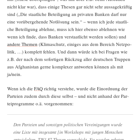
nicht klar war), dass eini­ge The­sen gar nicht sehr aus­sa­ge­kräf­tig
sind („Die staat­li­che Betei­li­gung an pri­va­ten Ban­ken darf nur
eine vor­über­ge­hen­de Not­lö­sung sein.“ – wenn ich jede staat­li­
che Betei­li­gung ableh­ne, muss ich hier eben­so ableh­nen wie
wenn ich fin­de, dass Ban­ken ver­staat­licht wer­den sol­len) und
ande­re The­men
(Kli­ma­schutz, eini­ges aus dem Bereich Netz­po­
li­tik, …) kom­plett feh­len. Und dann wür­de ich bei Fra­gen wie
z.B. der nach dem sofor­ti­gen Rück­zug aller deut­schen Trup­pen
aus Afgha­ni­stan ger­ne kom­ple­xer ant­wor­ten kön­nen als mit
ja/nein.
Wenn ich die
FAQ
rich­tig ver­ste­he, wur­de die Ein­ord­nung der
Par­tei­en zudem durch die­se selbst – und nicht anhand der Par­
tei­pro­gram­me o.ä. vorgenommen:
Den Par­tei­en und sons­ti­gen poli­ti­schen Ver­ei­ni­gun­gen wur­de
eine Lis­te mit ins­ge­samt [in Work­shops mit jun­gen Men­schen
ent­wi­ckel­ten, TW] 87 The­sen zuge­schickt. Sie wur­den gebe­ten,