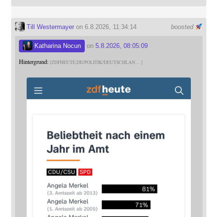
Till Westermayer
on 6.8.2026, 11:34:14
boosted
Katharina Nocun
on
5.8.2026, 08:05:09
Hintergrund:
ZDFHEUTE.DE/POLITIK/DEUTSCHLAN