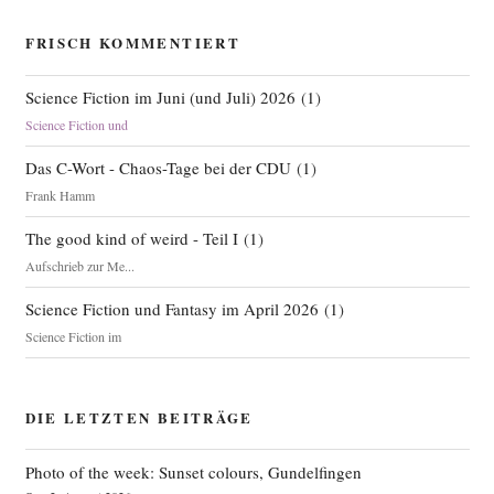
FRISCH KOMMENTIERT
Science Fiction im Juni (und Juli) 2026
(
1
)
Science Fiction und
Das C-Wort - Chaos-Tage bei der CDU
(
1
)
Frank Hamm
The good kind of weird - Teil I
(
1
)
Aufschrieb zur Me...
Science Fiction und Fantasy im April 2026
(
1
)
Science Fiction im
DIE LETZTEN BEITRÄGE
Photo of the week: Sunset colours, Gundelfingen