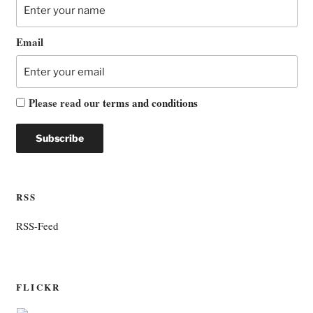
Email
Please read our
terms and conditions
RSS
RSS-Feed
FLICKR