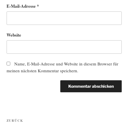
E-Mail-Adresse
*
Website
Name, E-Mail-Adresse und Website in diesem Browser für
meinen nächsten Kommentar speichern.
Beitragsnavigation
Vorheriger
ZURÜCK