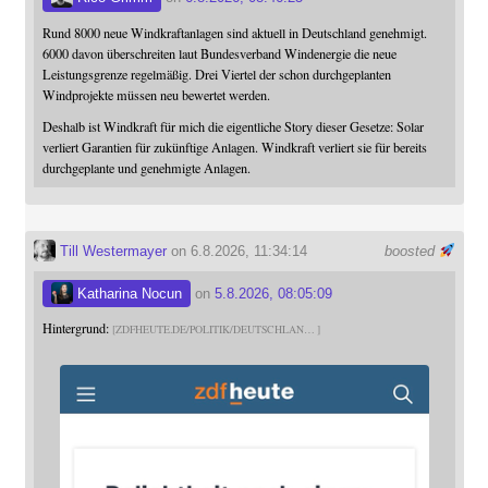
Rund 8000 neue Windkraftanlagen sind aktuell in Deutschland genehmigt.
6000 davon überschreiten laut Bundesverband Windenergie die neue
Leistungsgrenze regelmäßig. Drei Viertel der schon durchgeplanten
Windprojekte müssen neu bewertet werden.
Deshalb ist Windkraft für mich die eigentliche Story dieser Gesetze: Solar
verliert Garantien für zukünftige Anlagen. Windkraft verliert sie für bereits
durchgeplante und genehmigte Anlagen.
Till Westermayer
on 6.8.2026, 11:34:14
boosted
Katharina Nocun
on
5.8.2026, 08:05:09
Hintergrund:
ZDFHEUTE.DE/POLITIK/DEUTSCHLAN