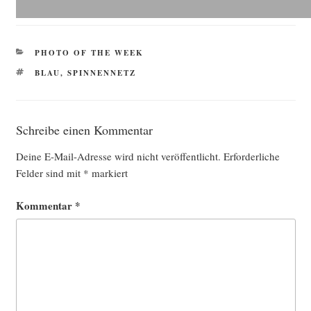
KATEGORIEN
PHOTO OF THE WEEK
SCHLAGWÖRTER
BLAU
,
SPINNENNETZ
Schreibe einen Kommentar
Deine E-Mail-Adresse wird nicht veröffentlicht.
Erforderliche
Felder sind mit
*
markiert
Kommentar
*