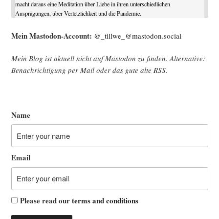
macht daraus eine Meditation über Liebe in ihren unterschiedlichen
Ausprägungen, über Verletzlichkeit und die Pandemie.
Mein Mast­o­don-Account:
@_tillwe_@mastodon.social
Mein Blog ist aktu­ell nicht auf Mast­o­don zu fin­den. Alter­na­ti­ve:
Benach­rich­ti­gung per Mail oder das gute alte
RSS
.
Name
Email
Please read our
terms and conditions