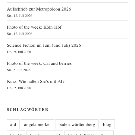
Aufschrieb zur Metropolcon 2026
So., 12. Juli 2026
Photo of the week: Köln Hbf
So., 12. Juli 2026
Science Fiction im Juni (und Juli) 2026
Do., 9. Juli 2026
Photo of the week: Cat and berries
So., 5. Juli 2026
Kurz: Wie halten Sie’s mit AI?
Do., 2. Juli 2026
SCHLAGWÖRTER
afd
angela merkel
baden-württemberg
blog