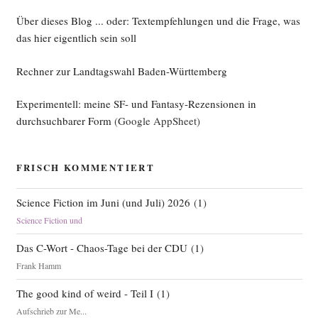
Über dieses Blog ... oder: Textempfehlungen und die Frage, was
das hier eigentlich sein soll
Rechner zur Landtagswahl Baden-Württemberg
Experimentell: meine SF- und Fantasy-Rezensionen in
durchsuchbarer Form
(Google AppSheet)
FRISCH KOMMENTIERT
Science Fiction im Juni (und Juli) 2026
(
1
)
Science Fiction und
Das C-Wort - Chaos-Tage bei der CDU
(
1
)
Frank Hamm
The good kind of weird - Teil I
(
1
)
Aufschrieb zur Me...