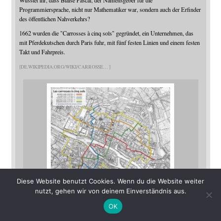
Wusstet ihr, dass Blaise Pascal, der Namensgeber für die
Programmiersprache, nicht nur Mathematiker war, sondern auch der Erfinder
des öffentlichen Nahverkehrs?
1662 wurden die "Carrosses à cinq sols" gegründet, ein Unternehmen, das
mit Pferdekutschen durch Paris fuhr, mit fünf festen Linien und einem festen
Takt und Fahrpreis.
DE.WIKIPEDIA.ORG/WIKI/CARROSSE
Diese Website benutzt Cookies. Wenn du die Website weiter
nutzt, gehen wir von deinem Einverständnis aus.
Carrosses à cinq sols – Wikipedia
OK