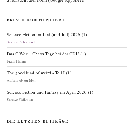
FRISCH KOMMENTIERT
Science Fiction im Juni (und Juli) 2026
(
1
)
Science Fiction und
Das C-Wort - Chaos-Tage bei der CDU
(
1
)
Frank Hamm
The good kind of weird - Teil I
(
1
)
Aufschrieb zur Me...
Science Fiction und Fantasy im April 2026
(
1
)
Science Fiction im
DIE LETZTEN BEITRÄGE