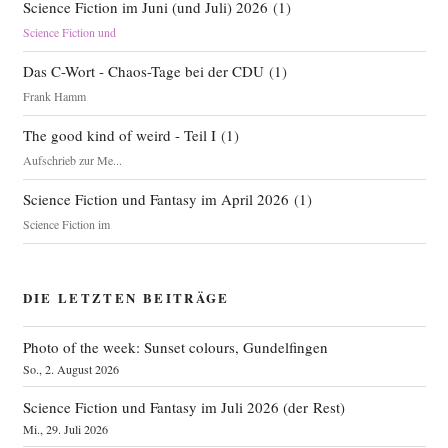
Science Fiction im Juni (und Juli) 2026
(
1
)
Science Fiction und
Das C-Wort - Chaos-Tage bei der CDU
(
1
)
Frank Hamm
The good kind of weird - Teil I
(
1
)
Aufschrieb zur Me...
Science Fiction und Fantasy im April 2026
(
1
)
Science Fiction im
DIE LETZTEN BEITRÄGE
Photo of the week: Sunset colours, Gundelfingen
So., 2. August 2026
Science Fiction und Fantasy im Juli 2026 (der Rest)
Mi., 29. Juli 2026