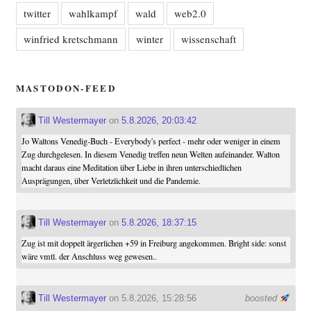
twitter
wahlkampf
wald
web2.0
winfried kretschmann
winter
wissenschaft
MASTODON-FEED
Till Westermayer
on
5.8.2026, 20:03:42
Jo Waltons Venedig-Buch - Everybody's perfect - mehr oder weniger in einem
Zug durchgelesen. In diesem Venedig treffen neun Welten aufeinander. Walton
macht daraus eine Meditation über Liebe in ihren unterschiedlichen
Ausprägungen, über Verletzlichkeit und die Pandemie.
Till Westermayer
on
5.8.2026, 18:37:15
Zug ist mit doppelt ärgerlichen +59 in Freiburg angekommen. Bright side: sonst
wäre vmtl. der Anschluss weg gewesen..
Till Westermayer
on 5.8.2026, 15:28:56
boosted