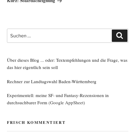
Kurz: Solardacheignung
Suche
Such
nach:
Über dieses Blog ... oder: Textempfehlungen und die Frage, was
das hier eigentlich sein soll
Rechner zur Landtagswahl Baden-Württemberg
Experimentell: meine SF- und Fantasy-Rezensionen in
durchsuchbarer Form
(Google AppSheet)
FRISCH KOMMENTIERT