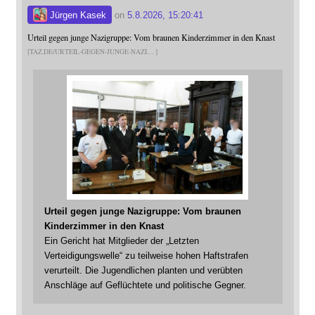
Jürgen Kasek
on
5.8.2026, 15:20:41
Urteil gegen junge Nazigruppe: Vom braunen Kinderzimmer in den Knast
TAZ.DE/URTEIL-GEGEN-JUNGE-NAZI
Urteil gegen junge Nazigruppe: Vom braunen
Kinderzimmer in den Knast
Ein Gericht hat Mitglieder der „Letzten
Verteidigungswelle“ zu teilweise hohen Haftstrafen
verurteilt. Die Jugendlichen planten und verübten
Anschläge auf Geflüchtete und politische Gegner.