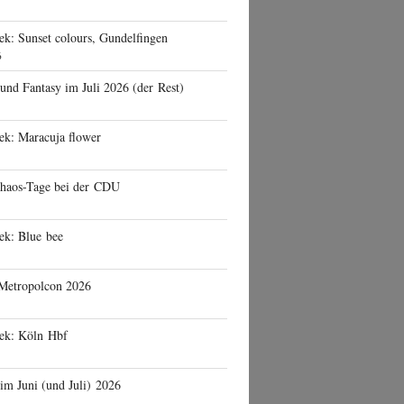
ek: Sunset colours, Gundelfingen
6
 und Fantasy im Juli 2026 (der Rest)
ek: Maracuja flower
haos-Tage bei der CDU
ek: Blue bee
 Metropolcon 2026
eek: Köln Hbf
 im Juni (und Juli) 2026