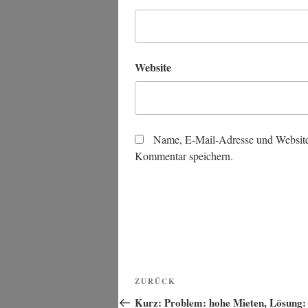
Website
Name, E-Mail-Adresse und Website
Kommentar speichern.
Beitragsnavigation
Vorheriger
ZURÜCK
Beitrag
Kurz: Problem: hohe Mieten, Lösung: