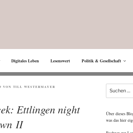
Digitales Leben
Lesenswert
Politik & Gesellschaft
Suche
9
VON
TILL WESTERMAYER
nach:
ek: Ettlingen night
Über dieses Blo
own II
was das hier eig
Rechner zur La