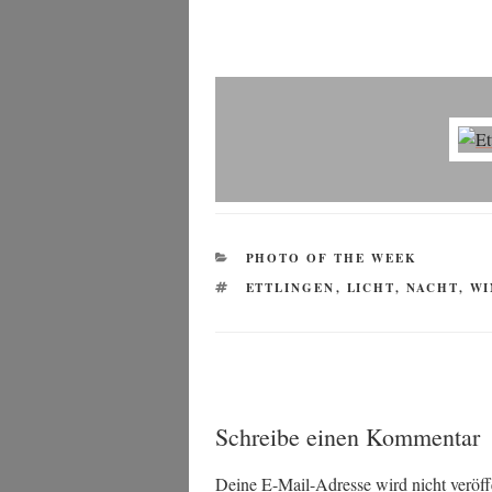
KATEGORIEN
PHOTO OF THE WEEK
SCHLAGWÖRTER
ETTLINGEN
,
LICHT
,
NACHT
,
WI
Schreibe einen Kommentar
Deine E-Mail-Adresse wird nicht veröffe