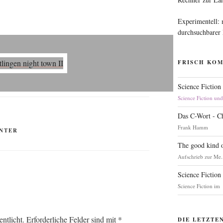
Experimentell:
durchsuchbarer
FRISCH KO
Science Fiction
Science Fiction un
Das C-Wort - C
Frank Hamm
NTER
The good kind o
Aufschrieb zur Me.
Science Fiction
Science Fiction im
ntlicht.
Erforderliche Felder sind mit
*
DIE LETZTE