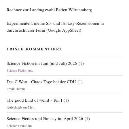
Rechner zur Landtagswahl Baden-Württemberg
Experimentell: meine SF- und Fantasy-Rezensionen in
durchsuchbarer Form
(Google AppSheet)
FRISCH KOMMENTIERT
Science Fiction im Juni (und Juli) 2026
(
1
)
Science Fiction und
Das C-Wort - Chaos-Tage bei der CDU
(
1
)
Frank Hamm
The good kind of weird - Teil I
(
1
)
Aufschrieb zur Me...
Science Fiction und Fantasy im April 2026
(
1
)
Science Fiction im