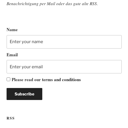
Benach­rich­ti­gung per Mail oder das gute alte
RSS
.
Name
Email
Please read our
terms and conditions
RSS