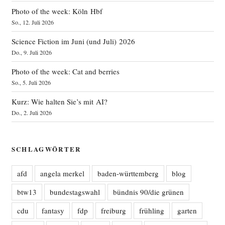
Photo of the week: Köln Hbf
So., 12. Juli 2026
Science Fiction im Juni (und Juli) 2026
Do., 9. Juli 2026
Photo of the week: Cat and berries
So., 5. Juli 2026
Kurz: Wie halten Sie’s mit AI?
Do., 2. Juli 2026
SCHLAGWÖRTER
afd
angela merkel
baden-württemberg
blog
btw13
bundestagswahl
bündnis 90/die grünen
cdu
fantasy
fdp
freiburg
frühling
garten