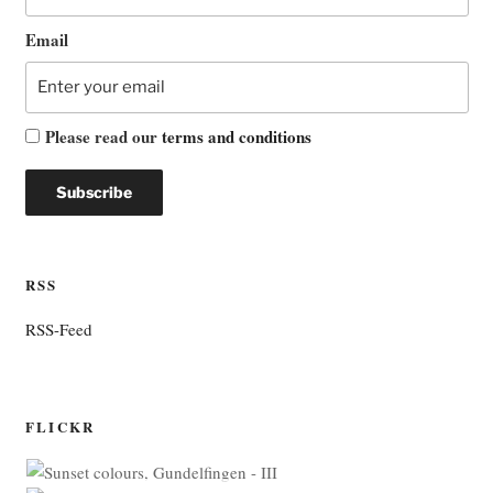
Email
Please read our
terms and conditions
RSS
RSS-Feed
FLICKR