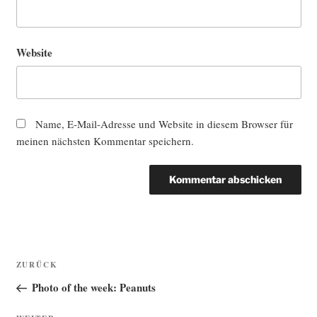
Website
Name, E-Mail-Adresse und Website in diesem Browser für
meinen nächsten Kommentar speichern.
Beitragsnavigation
Vorheriger
ZURÜCK
Beitrag
Photo of the week: Peanuts