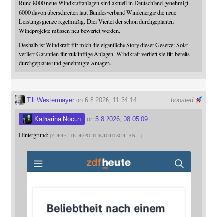
Rund 8000 neue Windkraftanlagen sind aktuell in Deutschland genehmigt.
6000 davon überschreiten laut Bundesverband Windenergie die neue
Leistungsgrenze regelmäßig. Drei Viertel der schon durchgeplanten
Windprojekte müssen neu bewertet werden.
Deshalb ist Windkraft für mich die eigentliche Story dieser Gesetze: Solar
verliert Garantien für zukünftige Anlagen. Windkraft verliert sie für bereits
durchgeplante und genehmigte Anlagen.
Till Westermayer
on 6.8.2026, 11:34:14
boosted
Katharina Nocun
on
5.8.2026, 08:05:09
Hintergrund:
ZDFHEUTE.DE/POLITIK/DEUTSCHLAN