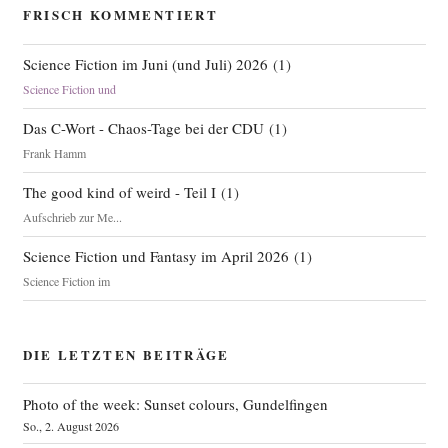
FRISCH KOMMENTIERT
Science Fiction im Juni (und Juli) 2026
(
1
)
Science Fiction und
Das C-Wort - Chaos-Tage bei der CDU
(
1
)
Frank Hamm
The good kind of weird - Teil I
(
1
)
Aufschrieb zur Me...
Science Fiction und Fantasy im April 2026
(
1
)
Science Fiction im
DIE LETZTEN BEITRÄGE
Photo of the week: Sunset colours, Gundelfingen
So., 2. August 2026