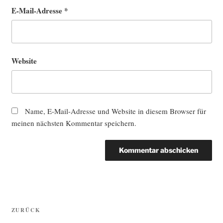
E-Mail-Adresse
*
Website
Name, E-Mail-Adresse und Website in diesem Browser für
meinen nächsten Kommentar speichern.
Beitragsnavigation
Vorheriger
ZURÜCK