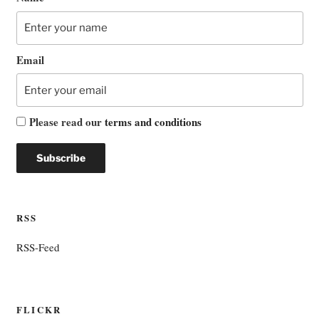
Email
Please read our
terms and conditions
RSS
RSS-Feed
FLICKR