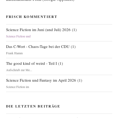
FRISCH KOMMENTIERT
Science Fiction im Juni (und Juli) 2026
(
1
)
Science Fiction und
Das C-Wort - Chaos-Tage bei der CDU
(
1
)
Frank Hamm
The good kind of weird - Teil I
(
1
)
Aufschrieb zur Me...
Science Fiction und Fantasy im April 2026
(
1
)
Science Fiction im
DIE LETZTEN BEITRÄGE