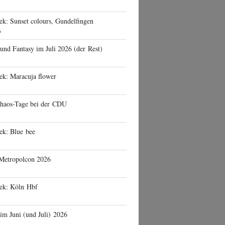
ek: Sunset colours, Gundelfingen
6
 und Fantasy im Juli 2026 (der Rest)
ek: Maracuja flower
haos-Tage bei der CDU
ek: Blue bee
 Metropolcon 2026
eek: Köln Hbf
 im Juni (und Juli) 2026