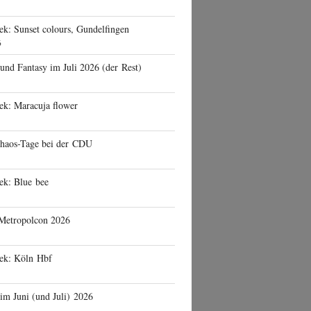
ek: Sunset colours, Gundelfingen
6
 und Fantasy im Juli 2026 (der Rest)
ek: Maracuja flower
haos-Tage bei der CDU
ek: Blue bee
 Metropolcon 2026
eek: Köln Hbf
 im Juni (und Juli) 2026