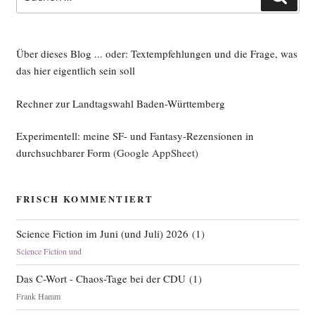
nach:
Über dieses Blog ... oder: Textempfehlungen und die Frage, was
das hier eigentlich sein soll
Rechner zur Landtagswahl Baden-Württemberg
Experimentell: meine SF- und Fantasy-Rezensionen in
durchsuchbarer Form
(Google AppSheet)
FRISCH KOMMENTIERT
Science Fiction im Juni (und Juli) 2026
(
1
)
Science Fiction und
Das C-Wort - Chaos-Tage bei der CDU
(
1
)
Frank Hamm