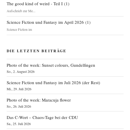
The good kind of weird - Teil I
(
1
)
Aufschrieb zur Me...
Science Fiction und Fantasy im April 2026
(
1
)
Science Fiction im
DIE LETZTEN BEITRÄGE
Photo of the week: Sunset colours, Gundelfingen
So., 2. August 2026
Science Fiction und Fantasy im Juli 2026 (der Rest)
Mi., 29. Juli 2026
Photo of the week: Maracuja flower
So., 26. Juli 2026
Das C‑Wort – Chaos-Tage bei der CDU
Sa., 25. Juli 2026