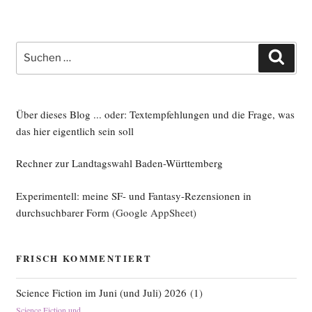
Suche
Such
nach:
Über dieses Blog ... oder: Textempfehlungen und die Frage, was
das hier eigentlich sein soll
Rechner zur Landtagswahl Baden-Württemberg
Experimentell: meine SF- und Fantasy-Rezensionen in
durchsuchbarer Form
(Google AppSheet)
FRISCH KOMMENTIERT
Science Fiction im Juni (und Juli) 2026
(
1
)
Science Fiction und