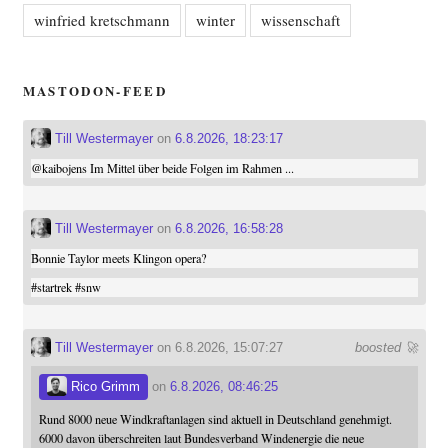
winfried kretschmann
winter
wissenschaft
MASTODON-FEED
Till Westermayer
on
6.8.2026, 18:23:17
@
kaibojens
Im Mittel über beide Folgen im Rahmen ...
Till Westermayer
on
6.8.2026, 16:58:28
Bonnie Taylor meets Klingon opera?
#
startrek
#
snw
Till Westermayer
on 6.8.2026, 15:07:27
boosted 🚀
Rico Grimm
on
6.8.2026, 08:46:25
Rund 8000 neue Windkraftanlagen sind aktuell in Deutschland genehmigt.
6000 davon überschreiten laut Bundesverband Windenergie die neue