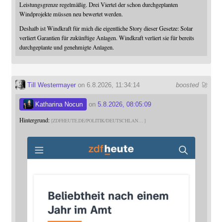
Leistungsgrenze regelmäßig. Drei Viertel der schon durchgeplanten
Windprojekte müssen neu bewertet werden.
Deshalb ist Windkraft für mich die eigentliche Story dieser Gesetze: Solar
verliert Garantien für zukünftige Anlagen. Windkraft verliert sie für bereits
durchgeplante und genehmigte Anlagen.
Till Westermayer
on 6.8.2026, 11:34:14
boosted 🚀
Katharina Nocun
on
5.8.2026, 08:05:09
Hintergrund:
ZDFHEUTE.DE/POLITIK/DEUTSCHLAN