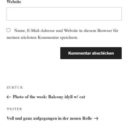
Website
Name, E-Mail-Adresse und Website in diesem Browser für
meinen nächsten Kommentar speichern.
Beitragsnavigation
Vorheriger
ZURÜCK
Beitrag
Photo of the week: Balcony idyll w/ cat
Nächster
WEITER
Beitrag
Voll und ganz aufgegangen in der neuen Rolle