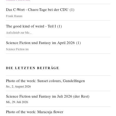
Das C-Wort - Chaos-Tage bei der CDU
(
1
)
Frank Hamm
The good kind of weird - Teil I
(
1
)
Aufschrieb zur Me...
Science Fiction und Fantasy im April 2026
(
1
)
Science Fiction im
DIE LETZTEN BEITRÄGE
Photo of the week: Sunset colours, Gundelfingen
So., 2. August 2026
Science Fiction und Fantasy im Juli 2026 (der Rest)
Mi., 29. Juli 2026
Photo of the week: Maracuja flower