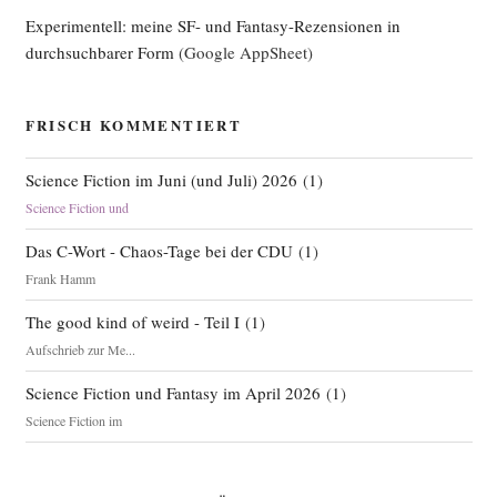
Experimentell: meine SF- und Fantasy-Rezensionen in
durchsuchbarer Form
(Google AppSheet)
FRISCH KOMMENTIERT
Science Fiction im Juni (und Juli) 2026
(
1
)
Science Fiction und
Das C-Wort - Chaos-Tage bei der CDU
(
1
)
Frank Hamm
The good kind of weird - Teil I
(
1
)
Aufschrieb zur Me...
Science Fiction und Fantasy im April 2026
(
1
)
Science Fiction im