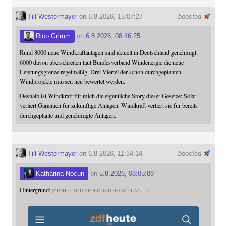
Till Westermayer
on 6.8.2026, 15:07:27
boosted
Rico Grimm
on
6.8.2026, 08:46:25
Rund 8000 neue Windkraftanlagen sind aktuell in Deutschland genehmigt.
6000 davon überschreiten laut Bundesverband Windenergie die neue
Leistungsgrenze regelmäßig. Drei Viertel der schon durchgeplanten
Windprojekte müssen neu bewertet werden.
Deshalb ist Windkraft für mich die eigentliche Story dieser Gesetze: Solar
verliert Garantien für zukünftige Anlagen. Windkraft verliert sie für bereits
durchgeplante und genehmigte Anlagen.
Till Westermayer
on 6.8.2026, 11:34:14
boosted
Katharina Nocun
on
5.8.2026, 08:05:09
Hintergrund:
ZDFHEUTE.DE/POLITIK/DEUTSCHLAN