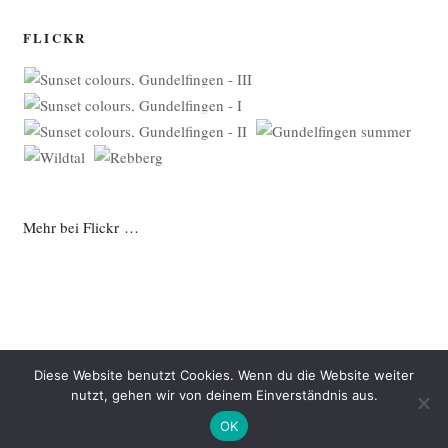
FLICKR
Mehr bei Flickr …
Diese Website benutzt Cookies. Wenn du die Website weiter
nutzt, gehen wir von deinem Einverständnis aus.
Datenschutzerklärung
Mit Stolz präsentiert von WordPress
OK