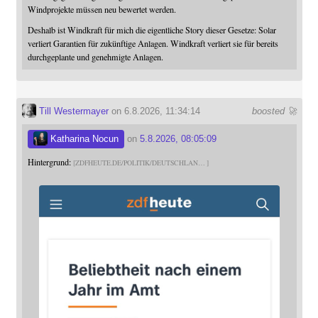
Windprojekte müssen neu bewertet werden.
Deshalb ist Windkraft für mich die eigentliche Story dieser Gesetze: Solar
verliert Garantien für zukünftige Anlagen. Windkraft verliert sie für bereits
durchgeplante und genehmigte Anlagen.
Till Westermayer
on 6.8.2026, 11:34:14
boosted 🚀
Katharina Nocun
on
5.8.2026, 08:05:09
Hintergrund:
ZDFHEUTE.DE/POLITIK/DEUTSCHLAN