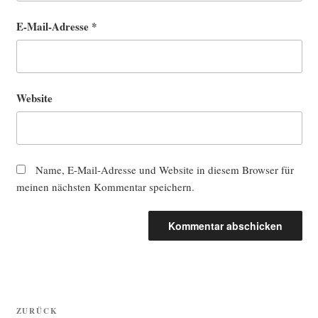
E-Mail-Adresse
*
Website
Name, E-Mail-Adresse und Website in diesem Browser für
meinen nächsten Kommentar speichern.
Beitragsnavigation
Vorheriger
ZURÜCK