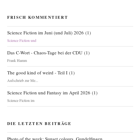
FRISCH KOMMENTIERT
Science Fiction im Juni (und Juli) 2026
(
1
)
Science Fiction und
Das C-Wort - Chaos-Tage bei der CDU
(
1
)
Frank Hamm
The good kind of weird - Teil I
(
1
)
Aufschrieb zur Me...
Science Fiction und Fantasy im April 2026
(
1
)
Science Fiction im
DIE LETZTEN BEITRÄGE
Photo of the week: Sunset colours, Gundelfingen