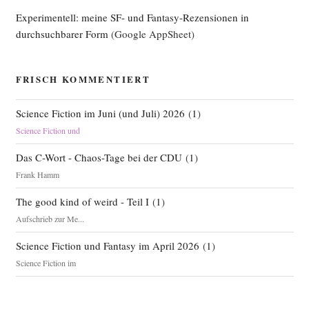
Experimentell: meine SF- und Fantasy-Rezensionen in
durchsuchbarer Form
(Google AppSheet)
FRISCH KOMMENTIERT
Science Fiction im Juni (und Juli) 2026
(
1
)
Science Fiction und
Das C-Wort - Chaos-Tage bei der CDU
(
1
)
Frank Hamm
The good kind of weird - Teil I
(
1
)
Aufschrieb zur Me...
Science Fiction und Fantasy im April 2026
(
1
)
Science Fiction im