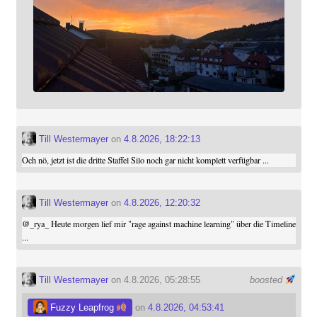
Till Westermayer
on
4.8.2026, 18:22:13
Och nö, jetzt ist die dritte Staffel Silo noch gar nicht komplett verfügbar ...
Till Westermayer
on
4.8.2026, 12:20:32
@
_rya_
Heute morgen lief mir "rage against machine learning" über die Timeline
...
Till Westermayer
on 4.8.2026, 05:28:55
boosted
Fuzzy Leapfrog
on
4.8.2026, 04:53:41