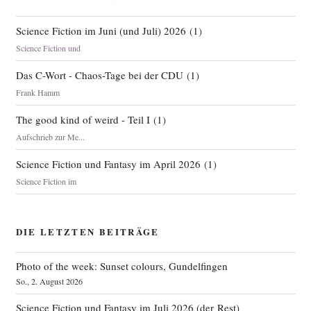
Science Fiction im Juni (und Juli) 2026
(
1
)
Science Fiction und
Das C-Wort - Chaos-Tage bei der CDU
(
1
)
Frank Hamm
The good kind of weird - Teil I
(
1
)
Aufschrieb zur Me...
Science Fiction und Fantasy im April 2026
(
1
)
Science Fiction im
DIE LETZTEN BEITRÄGE
Photo of the week: Sunset colours, Gundelfingen
So., 2. August 2026
Science Fiction und Fantasy im Juli 2026 (der Rest)