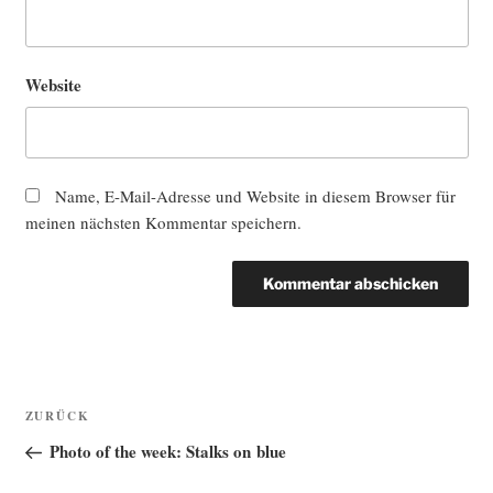
Website
Name, E-Mail-Adresse und Website in diesem Browser für
meinen nächsten Kommentar speichern.
Beitragsnavigation
Vorheriger
ZURÜCK
Beitrag
Photo of the week: Stalks on blue