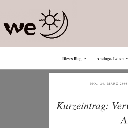
Zum
Inhalt
springen
Dieses Blog
Analoges Leben
VERÖFFENTLICHT
MO., 24. MÄRZ 2008
AM
Kurzeintrag: Ver
A