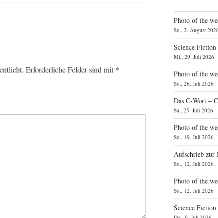
Photo of the we
So., 2. August 202
Science Fiction
Mi., 29. Juli 2026
ntlicht.
Erforderliche Felder sind mit
*
Photo of the we
So., 26. Juli 2026
Das C‑Wort – C
Sa., 25. Juli 2026
Photo of the we
So., 19. Juli 2026
Aufschrieb zur
So., 12. Juli 2026
Photo of the w
So., 12. Juli 2026
Science Fiction
Do., 9. Juli 2026