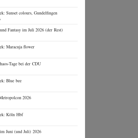
ek: Sunset colours, Gundelfingen
6
 und Fantasy im Juli 2026 (der Rest)
ek: Maracuja flower
haos-Tage bei der CDU
ek: Blue bee
 Metropolcon 2026
eek: Köln Hbf
 im Juni (und Juli) 2026