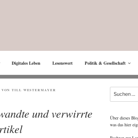
Digitales Leben
Lesenswert
Politik & Gesellschaft
Suche
VON
TILL WESTERMAYER
nach:
wandte und verwirrte
Über dieses Blo
rtikel
was das hier eig
Rechner zur La