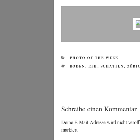
KATEGORIEN
PHOTO OF THE WEEK
SCHLAGWÖRTER
BODEN
,
ETH
,
SCHATTEN
,
ZÜRI
Schreibe einen Kommentar
Deine E-Mail-Adresse wird nicht veröffe
markiert