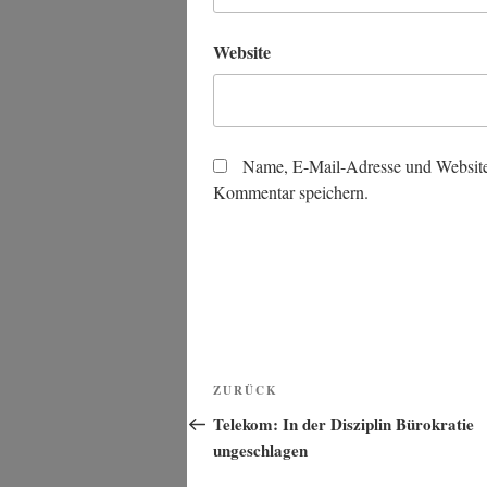
Website
Name, E-Mail-Adresse und Website
Kommentar speichern.
Beitragsnavigation
Vorheriger
ZURÜCK
Beitrag
Telekom: In der Disziplin Bürokratie
ungeschlagen