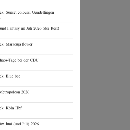
ek: Sunset colours, Gundelfingen
6
 und Fantasy im Juli 2026 (der Rest)
ek: Maracuja flower
haos-Tage bei der CDU
ek: Blue bee
 Metropolcon 2026
eek: Köln Hbf
 im Juni (und Juli) 2026