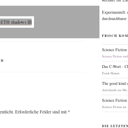
Experimentell:
durchsuchbarer
FRISCH KO
Science Fiction
Science Fiction un
CH
Das C-Wort - C
Frank Hamm
The good kind o
Aufschrieb zur Me.
Science Fiction
Science Fiction im
ntlicht.
Erforderliche Felder sind mit
*
DIE LETZTE