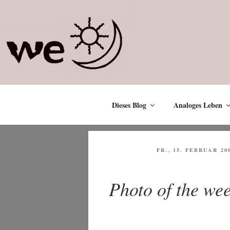
Zum
Inhalt
springen
Dieses Blog
Analoges Leben
VERÖFFENTLICHT
FR., 15. FEBRUAR 20
AM
Photo of the we