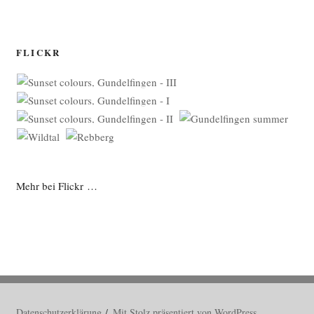
FLICKR
Mehr bei Flickr …
Datenschutzerklärung
Mit Stolz präsentiert von WordPress