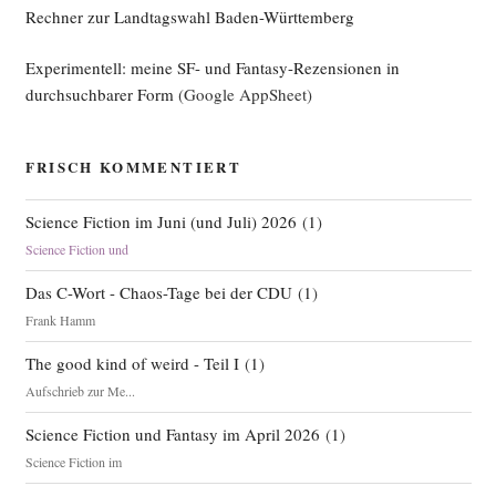
Rechner zur Landtagswahl Baden-Württemberg
Experimentell: meine SF- und Fantasy-Rezensionen in
durchsuchbarer Form
(Google AppSheet)
FRISCH KOMMENTIERT
Science Fiction im Juni (und Juli) 2026
(
1
)
Science Fiction und
Das C-Wort - Chaos-Tage bei der CDU
(
1
)
Frank Hamm
The good kind of weird - Teil I
(
1
)
Aufschrieb zur Me...
Science Fiction und Fantasy im April 2026
(
1
)
Science Fiction im