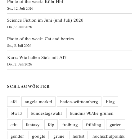
Photo of the week: Köln Hbf
So., 12. Juli 2026
Science Fiction im Juni (und Juli) 2026
Do., 9. Juli 2026
Photo of the week: Cat and berries
So., 5. Juli 2026
Kurz: Wie halten Sie’s mit AI?
Do., 2. Juli 2026
SCHLAGWÖRTER
afd
angela merkel
baden-württemberg
blog
btw13
bundestagswahl
bündnis 90/die grünen
cdu
fantasy
fdp
freiburg
frühling
garten
gender
google
grüne
herbst
hochschulpolitik