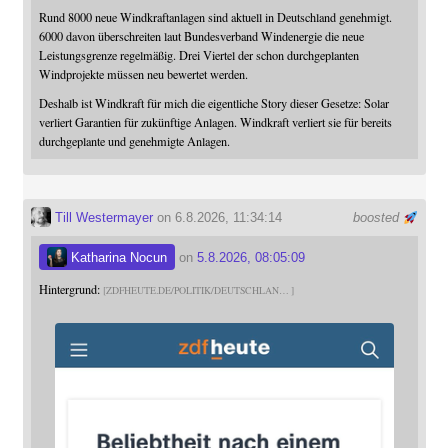
Rund 8000 neue Windkraftanlagen sind aktuell in Deutschland genehmigt.
6000 davon überschreiten laut Bundesverband Windenergie die neue
Leistungsgrenze regelmäßig. Drei Viertel der schon durchgeplanten
Windprojekte müssen neu bewertet werden.
Deshalb ist Windkraft für mich die eigentliche Story dieser Gesetze: Solar
verliert Garantien für zukünftige Anlagen. Windkraft verliert sie für bereits
durchgeplante und genehmigte Anlagen.
Till Westermayer
on 6.8.2026, 11:34:14
boosted
Katharina Nocun
on
5.8.2026, 08:05:09
Hintergrund:
ZDFHEUTE.DE/POLITIK/DEUTSCHLAN