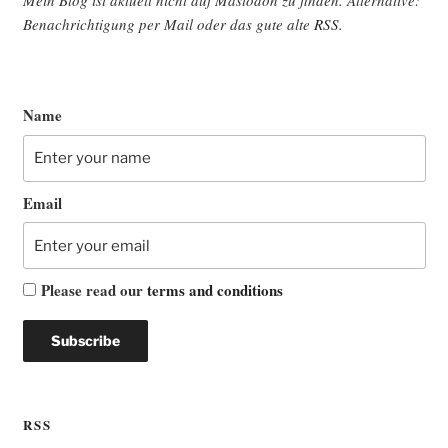
Benach­rich­ti­gung per Mail oder das gute alte
RSS
.
Name
Email
Please read our
terms and conditions
RSS