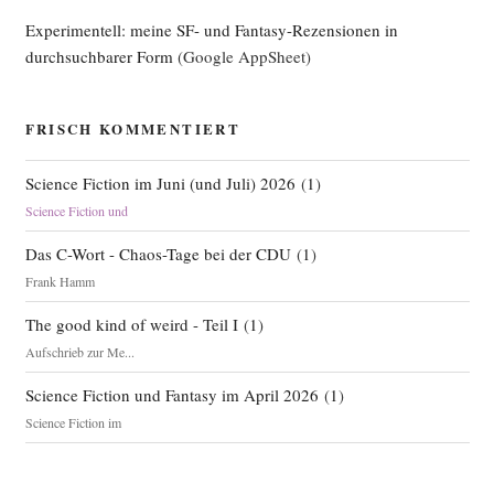
Experimentell: meine SF- und Fantasy-Rezensionen in
durchsuchbarer Form
(Google AppSheet)
FRISCH KOMMENTIERT
Science Fiction im Juni (und Juli) 2026
(
1
)
Science Fiction und
Das C-Wort - Chaos-Tage bei der CDU
(
1
)
Frank Hamm
The good kind of weird - Teil I
(
1
)
Aufschrieb zur Me...
Science Fiction und Fantasy im April 2026
(
1
)
Science Fiction im