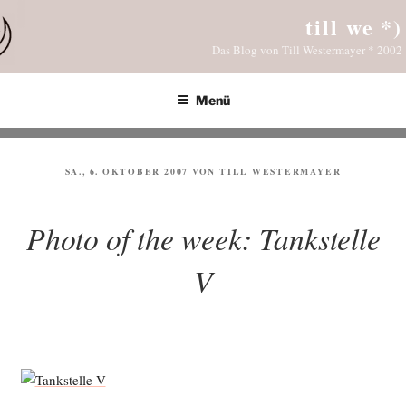
Zum
till we *)
Inhalt
Das Blog von Till Westermayer * 2002
springen
Menü
VERÖFFENTLICHT
SA., 6. OKTOBER 2007
VON
TILL WESTERMAYER
AM
Photo of the week: Tankstelle
V