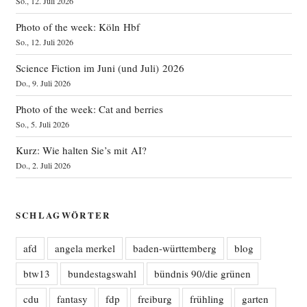
So., 12. Juli 2026
Photo of the week: Köln Hbf
So., 12. Juli 2026
Science Fiction im Juni (und Juli) 2026
Do., 9. Juli 2026
Photo of the week: Cat and berries
So., 5. Juli 2026
Kurz: Wie halten Sie’s mit AI?
Do., 2. Juli 2026
SCHLAGWÖRTER
afd
angela merkel
baden-württemberg
blog
btw13
bundestagswahl
bündnis 90/die grünen
cdu
fantasy
fdp
freiburg
frühling
garten