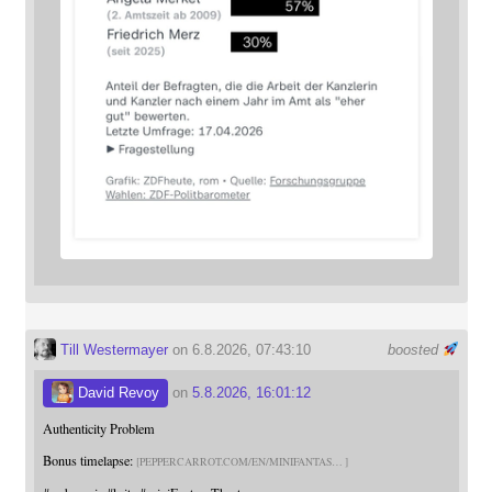
Till Westermayer
on 6.8.2026, 07:43:10
boosted
David Revoy
on
5.8.2026, 16:01:12
Authenticity Problem
Bonus timelapse:
PEPPERCARROT.COM/EN/MINIFANTAS