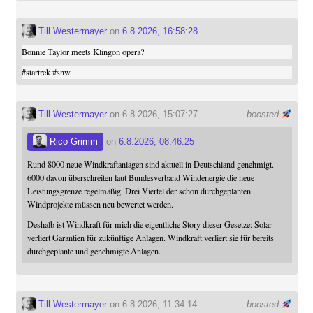
Till Westermayer
on
6.8.2026, 16:58:28
Bonnie Taylor meets Klingon opera?
#
startrek
#
snw
Till Westermayer
on 6.8.2026, 15:07:27
boosted
Rico Grimm
on
6.8.2026, 08:46:25
Rund 8000 neue Windkraftanlagen sind aktuell in Deutschland genehmigt.
6000 davon überschreiten laut Bundesverband Windenergie die neue
Leistungsgrenze regelmäßig. Drei Viertel der schon durchgeplanten
Windprojekte müssen neu bewertet werden.
Deshalb ist Windkraft für mich die eigentliche Story dieser Gesetze: Solar
verliert Garantien für zukünftige Anlagen. Windkraft verliert sie für bereits
durchgeplante und genehmigte Anlagen.
Till Westermayer
on 6.8.2026, 11:34:14
boosted