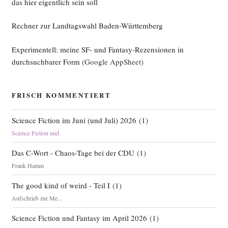
das hier eigentlich sein soll
Rechner zur Landtagswahl Baden-Württemberg
Experimentell: meine SF- und Fantasy-Rezensionen in
durchsuchbarer Form
(Google AppSheet)
FRISCH KOMMENTIERT
Science Fiction im Juni (und Juli) 2026
(
1
)
Science Fiction und
Das C-Wort - Chaos-Tage bei der CDU
(
1
)
Frank Hamm
The good kind of weird - Teil I
(
1
)
Aufschrieb zur Me...
Science Fiction und Fantasy im April 2026
(
1
)