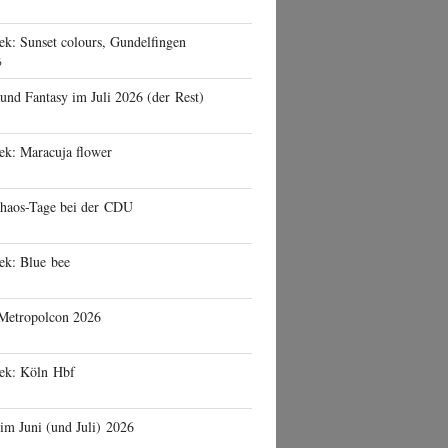
ek: Sunset colours, Gundelfingen
6
 und Fantasy im Juli 2026 (der Rest)
ek: Maracuja flower
haos-Tage bei der CDU
ek: Blue bee
 Metropolcon 2026
eek: Köln Hbf
 im Juni (und Juli) 2026