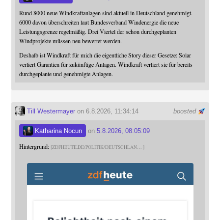
Rund 8000 neue Windkraftanlagen sind aktuell in Deutschland genehmigt.
6000 davon überschreiten laut Bundesverband Windenergie die neue
Leistungsgrenze regelmäßig. Drei Viertel der schon durchgeplanten
Windprojekte müssen neu bewertet werden.
Deshalb ist Windkraft für mich die eigentliche Story dieser Gesetze: Solar
verliert Garantien für zukünftige Anlagen. Windkraft verliert sie für bereits
durchgeplante und genehmigte Anlagen.
Till Westermayer
on 6.8.2026, 11:34:14
boosted
Katharina Nocun
on
5.8.2026, 08:05:09
Hintergrund:
ZDFHEUTE.DE/POLITIK/DEUTSCHLAN