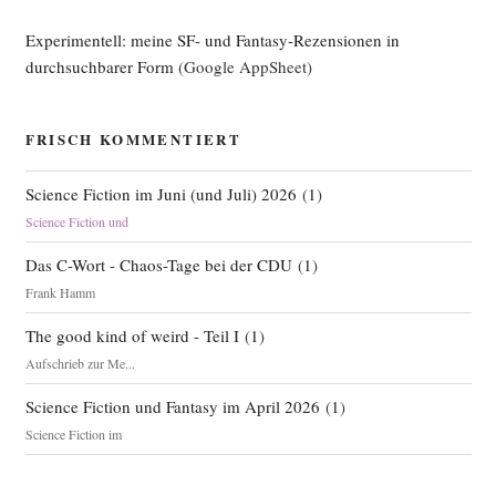
Experimentell: meine SF- und Fantasy-Rezensionen in
durchsuchbarer Form
(Google AppSheet)
FRISCH KOMMENTIERT
Science Fiction im Juni (und Juli) 2026
(
1
)
Science Fiction und
Das C-Wort - Chaos-Tage bei der CDU
(
1
)
Frank Hamm
The good kind of weird - Teil I
(
1
)
Aufschrieb zur Me...
Science Fiction und Fantasy im April 2026
(
1
)
Science Fiction im