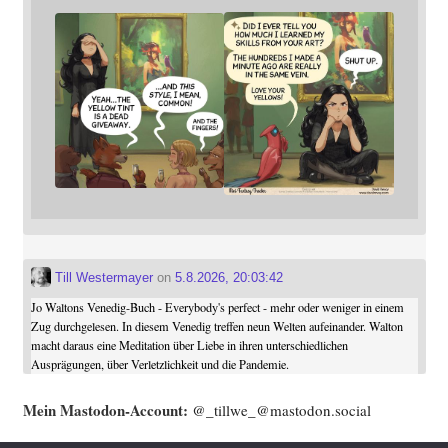
Till Westermayer
on
5.8.2026, 20:03:42
Jo Waltons Venedig-Buch - Everybody's perfect - mehr oder weniger in einem
Zug durchgelesen. In diesem Venedig treffen neun Welten aufeinander. Walton
macht daraus eine Meditation über Liebe in ihren unterschiedlichen
Ausprägungen, über Verletzlichkeit und die Pandemie.
Mein Mast­o­don-Account:
@_tillwe_@mastodon.social