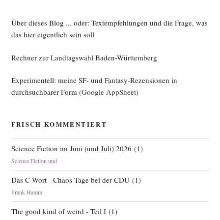
Über dieses Blog ... oder: Textempfehlungen und die Frage, was
das hier eigentlich sein soll
Rechner zur Landtagswahl Baden-Württemberg
Experimentell: meine SF- und Fantasy-Rezensionen in
durchsuchbarer Form
(Google AppSheet)
FRISCH KOMMENTIERT
Science Fiction im Juni (und Juli) 2026
(
1
)
Science Fiction und
Das C-Wort - Chaos-Tage bei der CDU
(
1
)
Frank Hamm
The good kind of weird - Teil I
(
1
)