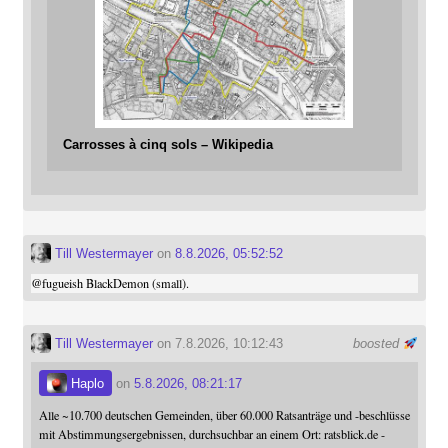
Carrosses à cinq sols – Wikipedia
Till Westermayer
on
8.8.2026, 05:52:52
@
fugueish
BlackDemon (small).
Till Westermayer
on 7.8.2026, 10:12:43
boosted
Haplo
on
5.8.2026, 08:21:17
Alle ~10.700 deutschen Gemeinden, über 60.000 Ratsanträge und -beschlüsse
mit Abstimmungsergebnissen, durchsuchbar an einem Ort: ratsblick.de -