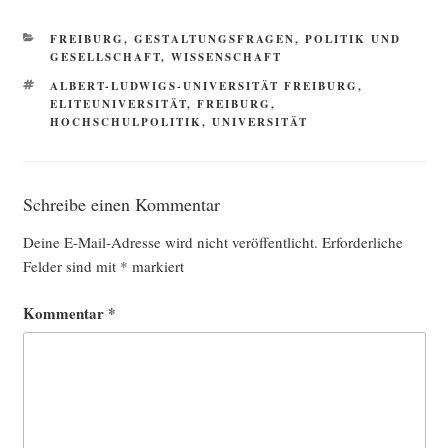
KATEGORIEN
FREIBURG
,
GESTALTUNGSFRAGEN
,
POLITIK UND
GESELLSCHAFT
,
WISSENSCHAFT
SCHLAGWÖRTER
ALBERT-LUDWIGS-UNIVERSITÄT FREIBURG
,
ELITEUNIVERSITÄT
,
FREIBURG
,
HOCHSCHULPOLITIK
,
UNIVERSITÄT
Schreibe einen Kommentar
Deine E-Mail-Adresse wird nicht veröffentlicht.
Erforderliche
Felder sind mit
*
markiert
Kommentar
*