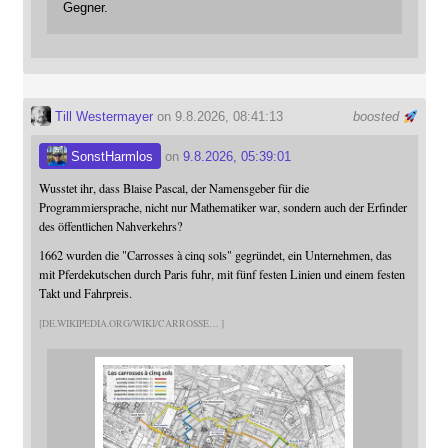
Gegner.
Till Westermayer
on 9.8.2026, 08:41:13
boosted
SonstHarmlos
on
9.8.2026, 05:39:01
Wusstet ihr, dass Blaise Pascal, der Namensgeber für die
Programmiersprache, nicht nur Mathematiker war, sondern auch der Erfinder
des öffentlichen Nahverkehrs?
1662 wurden die "Carrosses à cinq sols" gegründet, ein Unternehmen, das
mit Pferdekutschen durch Paris fuhr, mit fünf festen Linien und einem festen
Takt und Fahrpreis.
DE.WIKIPEDIA.ORG/WIKI/CARROSSE